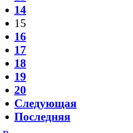
14
15
16
17
18
19
20
Следующая
Последняя