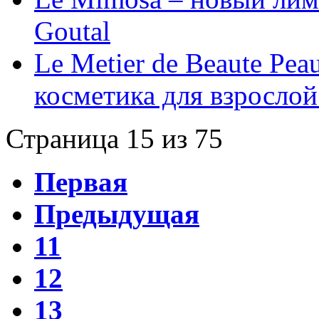
Goutal
Le Metier de Beaute Pea
косметика для взросло
Страница 15 из 75
Первая
Предыдущая
11
12
13