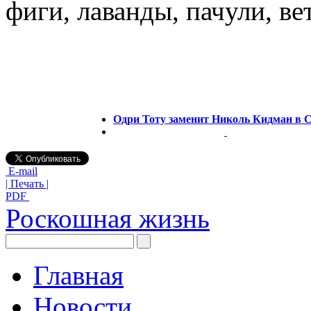
фиги, лаванды, пачули, ве
Одри Тоту заменит Николь Кидман в C
E-mail
| Печать |
PDF
Роскошная жизнь
Главная
Новости