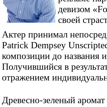
девизом «Fo
своей страс
Актер принимал непосредс
Patrick Dempsey Unscript
композиции до названия и
Получившийся в результа
отражением индивидуальн
Древесно-зеленый аромат 