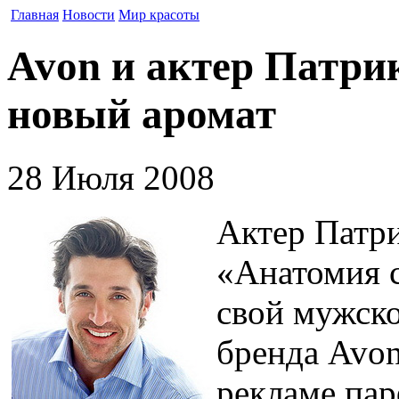
Главная
Новости
Мир красоты
Avon и актер Патри
новый аромат
28 Июля 2008
Актер Патри
«Анатомия с
свой мужско
бренда Avon
рекламе пар