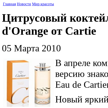
Главная
Новости
Мир красоты
Цитрусовый коктейль
d'Orange от Cartie
05 Марта 2010
В апреле ком
версию знако
Eau de Cartie
Новый яркий