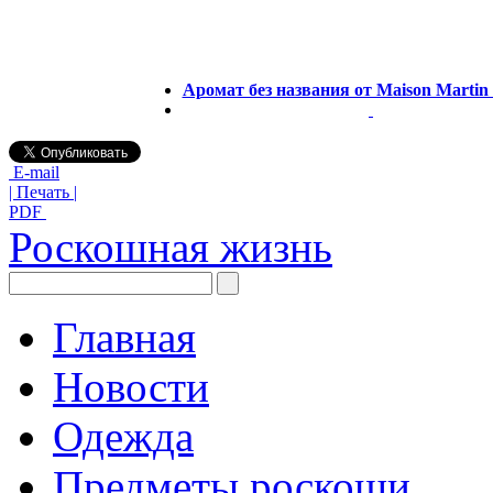
Аромат без названия от Maison Martin 
E-mail
| Печать |
PDF
Роскошная жизнь
Главная
Новости
Одежда
Предметы роскоши