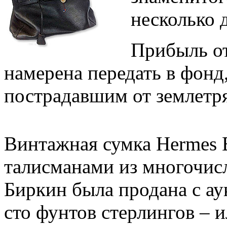
несколько 
Прибыль о
намерена передать в фон
пострадавшим от землетр
Винтажная сумка Hermes B
талисманами из многочи
Биркин была продана с ау
сто фунтов стерлингов – 