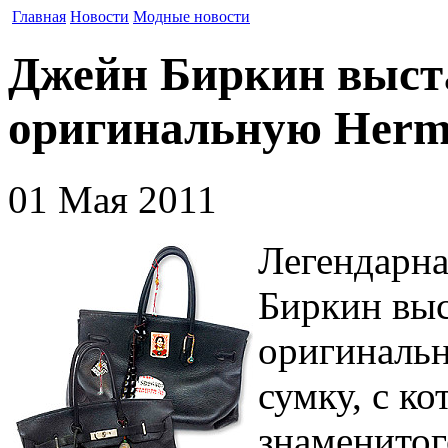
Главная
Новости
Модные новости
Джейн Биркин выст
оригинальную Herme
01 Мая 2011
Легендарна
Биркин выс
оригинальн
сумку, с к
знаменитог