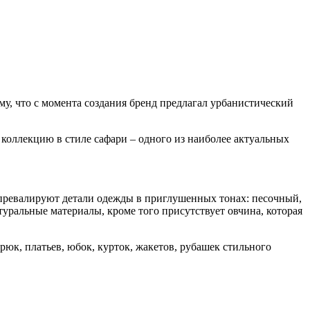
ому, что с момента создания бренд предлагал урбанистический
 коллекцию в стиле сафари – одного из наиболее актуальных
превалируют детали одежды в приглушенных тонах: песочный,
уральные материалы, кроме того присутствует овчина, которая
юк, платьев, юбок, курток, жакетов, рубашек стильного