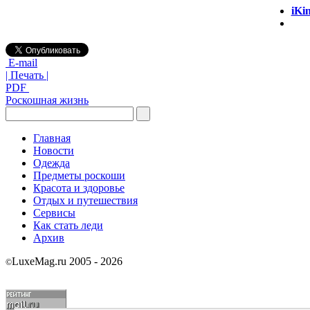
iKi
E-mail
| Печать |
PDF
Роскошная жизнь
Главная
Новости
Одежда
Предметы роскоши
Красота и здоровье
Отдых и путешествия
Сервисы
Как стать леди
Архив
LuxeMag.ru 2005 - 2026
©