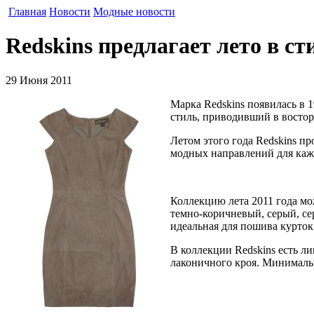
Главная
Новости
Модные новости
Redskins предлагает лето в ст
29 Июня 2011
Марка Redskins появилась в 1
стиль, приводивший в востор
Летом этого года Redskins п
модных направлений для кажд
Коллекцию лета 2011 года м
темно-коричневый, серый, се
идеальная для пошива курток 
В коллекции Redskins есть л
лаконичного кроя. Минимальн