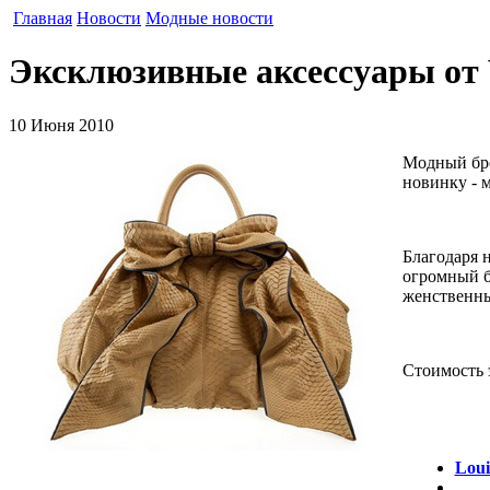
Главная
Новости
Модные новости
Эксклюзивные аксессуары от 
10 Июня 2010
Модный бре
новинку - 
Благодаря 
огромный б
женственны
Стоимость 
Loui