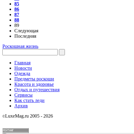
85
86
87
88
89
Следующая
Последняя
Роскошная жизнь
Главная
Новости
Одежда
Предметы роскоши
Красота и здоровье
Отдых и путешествия
Сервисы
Как стать леди
Архив
LuxeMag.ru 2005 - 2026
©