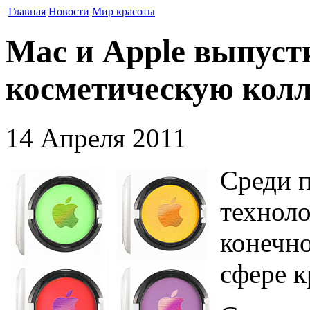
Главная
Новости
Мир красоты
Mac и Apple выпуст
косметическую кол
14 Апреля 2011
Среди 
техноло
конечно
сфере к