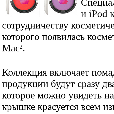
Специа
и iPod 
сотрудничеству косметиче
которого появилась косме
Mac².
Коллекция включает пома
продукции будут сразу дв
которое можно увидеть на
крышке красуется всем и