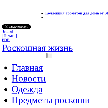
Коллекция ароматов для дома от Sl
E-mail
| Печать |
PDF
Роскошная жизнь
Главная
Новости
Одежда
Предметы роскоши