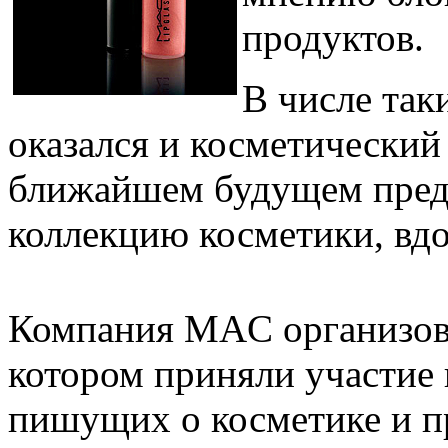
продуктов.
В числе так
оказался и косметически
ближайшем будущем пред
коллекцию косметики, вд
Компания MAC организова
котором приняли участие 
пишущих о косметике и п