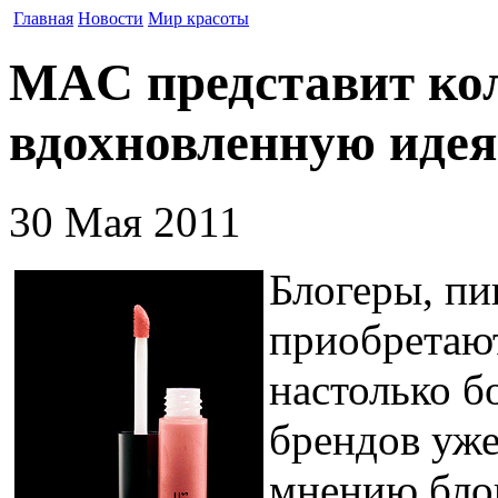
Главная
Новости
Мир красоты
MAC представит ко
вдохновленную идея
30 Мая 2011
Блогеры, пи
приобретают
настолько б
брендов уже
мнению блог