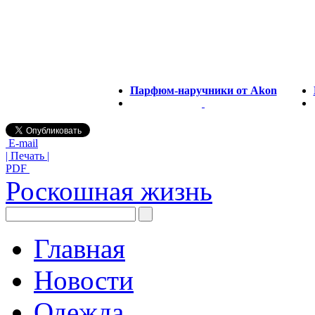
Парфюм-наручники от Akon
E-mail
| Печать |
PDF
Роскошная жизнь
Главная
Новости
Одежда