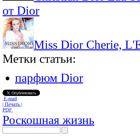
от Dior
Miss Dior Cherie, L'
Метки статьи:
парфюм Dior
E-mail
| Печать |
PDF
Роскошная жизнь