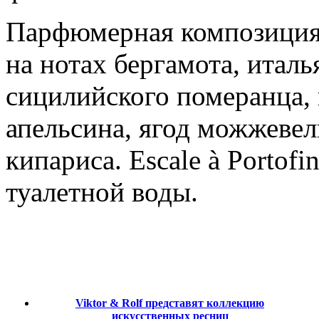
Парфюмерная композиция 
на нотах бергамота, италь
сицилийского померанца, 
апельсина, ягод можжевель
кипариса. Escale à Portof
туалетной воды.
Viktor & Rolf представят коллекцию
искусственных ресниц