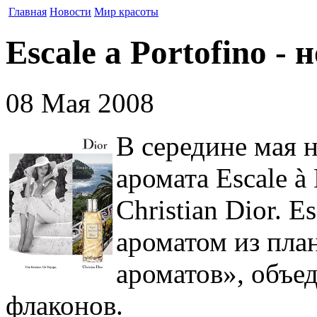
Главная
Новости
Мир красоты
Escale a Portofino -
08 Мая 2008
В середине мая 
аромата Escale à
Christian Dior. E
ароматом из пла
ароматов», объе
флаконов.