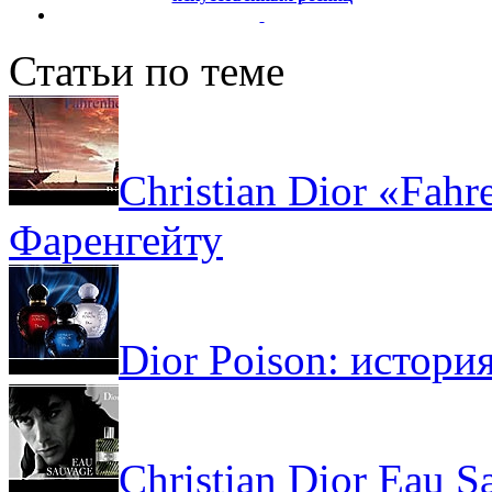
Статьи по теме
Christian Dior «Fahr
Фаренгейту
Dior Poison: истори
Christian Dior Eau 