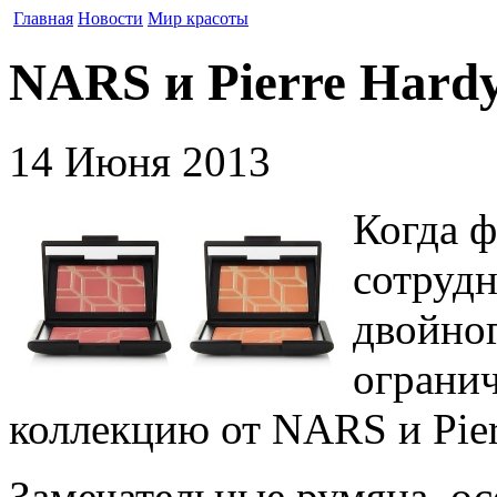
Главная
Новости
Мир красоты
NARS и Pierre Hard
14 Июня 2013
Когда 
сотрудн
двойног
ограни
коллекцию от NARS и Pier
Замечательные румяна, о