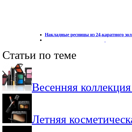
Накладные ресницы из 24-каратного золо
Статьи по теме
Весенняя коллекци
Летняя косметичес