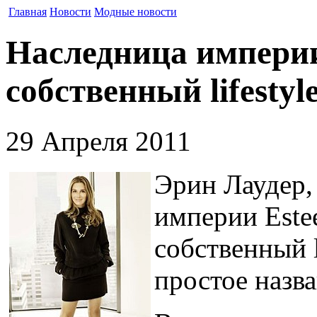
Главная
Новости
Модные новости
Наследница империи
собственный lifestyl
29 Апреля 2011
Эрин Лаудер,
империи Estee
собственный 
простое назва