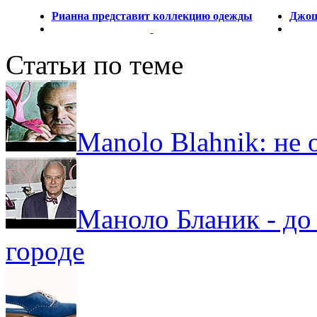
Рианна представит коллекцию одежды
Джош
Статьи по теме
Manolo Blahnik: не 
Маноло Бланик - до
городе