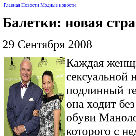
Главная
Новости
Модные новости
Балетки: новая стр
29 Сентября 2008
Каждая женщ
сексуальной 
подлинный тес
она ходит без
обуви Маноло
которого с не