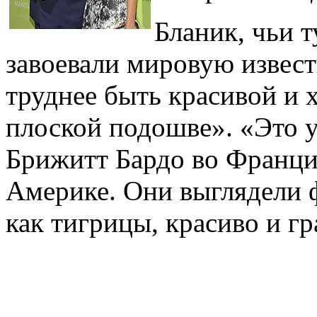
Бланик, чьи 
завоевали мировую извест
труднее быть красивой и 
плоской подошве». «Это у
Брижитт Бардо во Франци
Америке. Они выглядели 
как тигрицы, красиво и г