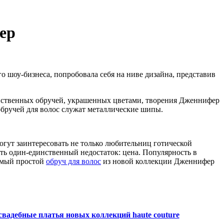
ер
о шоу-бизнеса, попробовала себя на ниве дизайна, представив
женственных обручей, украшенных цветами, творения Дженнифер
обручей для волос служат металлические шипы.
огут заинтересовать не только любительниц готической
ть один-единственный недостаток: цена. Популярность в
самый простой
обруч для волос
из новой коллекции Дженнифер
свадебные платья новых коллекций haute couture