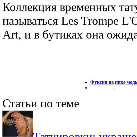
Коллекция временных тату
называться Les Trompe L'O
Art, и в бутиках она ожида
Фуксия на пике мод
Статьи по теме
Татуировки: украше