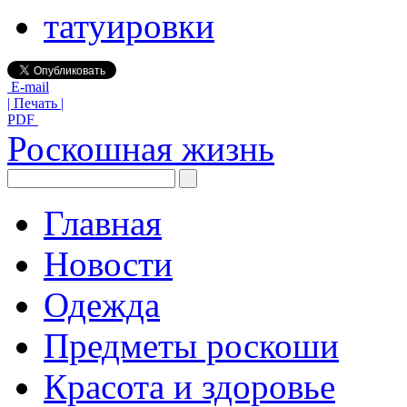
татуировки
E-mail
| Печать |
PDF
Роскошная жизнь
Главная
Новости
Одежда
Предметы роскоши
Красота и здоровье