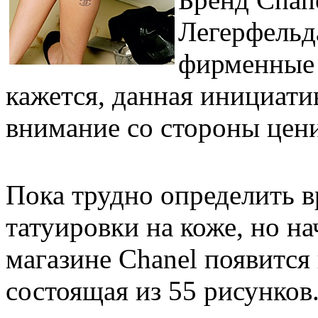
Легерфельд
фирменные 
кажется, данная инициати
внимание со стороны цени
Пока трудно определить 
татуировки на коже, но на
магазине Chanel появится
состоящая из 55 рисунков