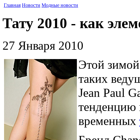
Главная
Новости
Модные новости
Тату 2010 - как элем
27 Января 2010
Этой зимой
таких веду
Jean Paul G
тенденцию 
временных
Бренд Chan