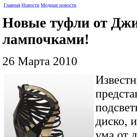
Главная
Новости
Модные новости
Новые туфли от Джи
лампочками!
26 Марта 2010
Извест
предста
подсвет
диско, 
ума от 