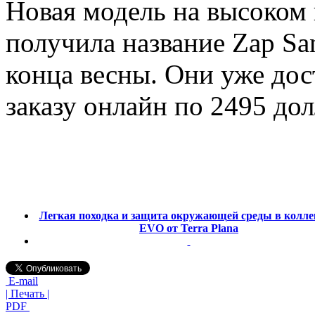
Новая модель на высоком 
получила название Zap San
конца весны. Они уже до
заказу онлайн по 2495 дол
Легкая походка и защита окружающей среды в колл
EVO от Terra Plana
E-mail
| Печать |
PDF