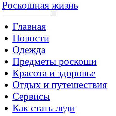
Роскошная жизнь
Главная
Новости
Одежда
Предметы роскоши
Красота и здоровье
Отдых и путешествия
Сервисы
Как стать леди