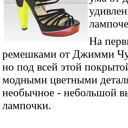
удивлен
лампоче
На перв
ремешками от Джимми Чу
но под всей этой покрыто
модными цветными деталя
необычное - небольшой в
лампочки.