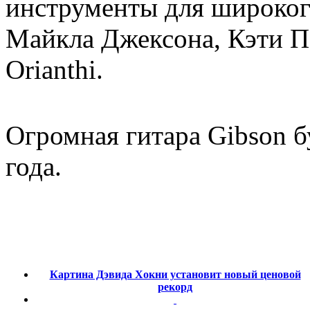
инструменты для широког
Майкла Джексона, Кэти Пе
Orianthi.
Огромная гитара Gibson б
года.
Картина Дэвида Хокни установит новый ценовой
рекорд