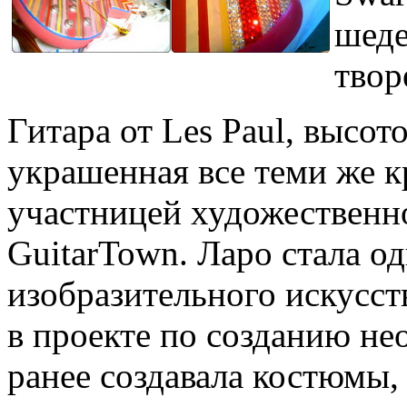
шеде
твор
Гитара от Les Paul, высот
украшенная все теми же к
участницей художественн
GuitarTown. Ларо стала од
изобразительного искусст
в проекте по созданию не
ранее создавала костюмы