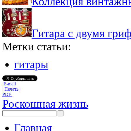
Коллекция винтажны
Гитара с двумя гриф
Метки статьи:
гитары
E-mail
| Печать |
PDF
Роскошная жизнь
Главная