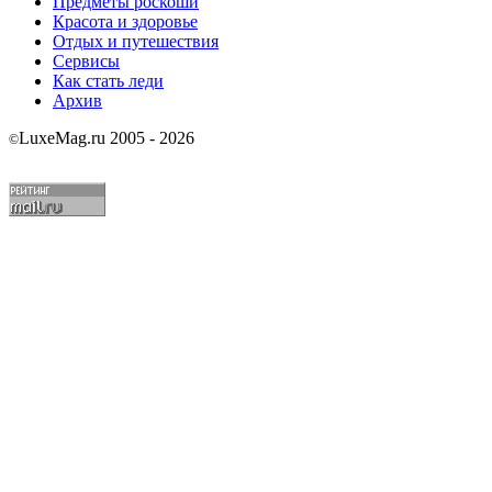
Предметы роскоши
Красота и здоровье
Отдых и путешествия
Сервисы
Как стать леди
Архив
LuxeMag.ru 2005 - 2026
©