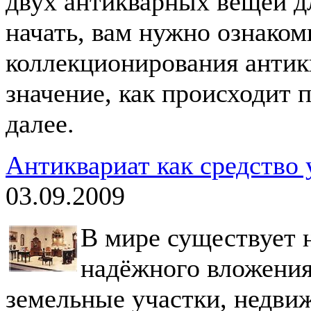
двух антикварных вещей для
начать, вам нужно ознаком
коллекционирования антикв
значение, как происходит 
далее.
Антиквариат как средство 
03.09.2009
В мире существует 
надёжного вложения
земельные участки, недви