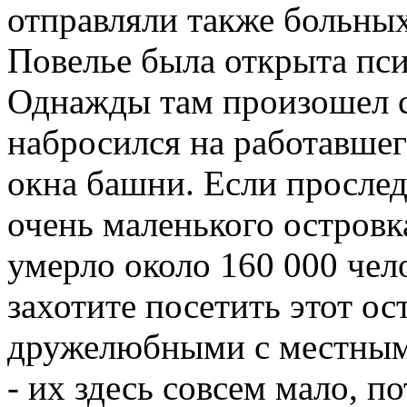
отправляли также больных
Повелье была открыта пси
Однажды там произошел с
набросился на работавшег
окна башни. Если просле
очень маленького островк
умерло около 160 000 чел
захотите посетить этот о
дружелюбными с местным
- их здесь совсем мало, п