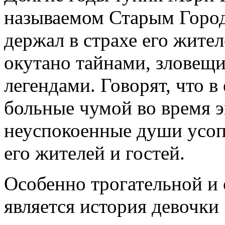
называемом Старым Город
держал в страхе его жител
окутано тайнами, зловещ
легендами. Говорят, что в
больные чумой во время э
неуспокоенные души усоп
его жителей и гостей.
Особенно трогательной и
является история девочки