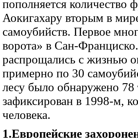
пополняется количество ф
Аокигахару вторым в мир
самоубийств. Первое мног
ворота» в Сан-Франциско.
распрощались с жизнью ок
примерно по 30 самоубийс
лесу было обнаружено 78 т
зафиксирован в 1998-м, к
человека.
1.Европейские захороне