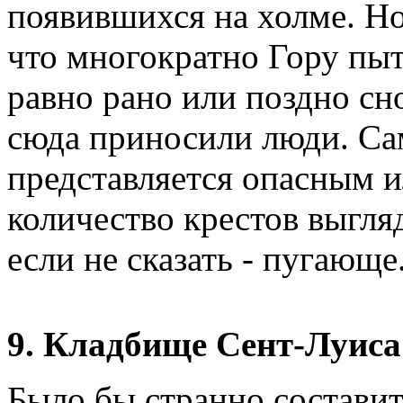
появившихся на холме. Но
что многократно Гору пыт
равно рано или поздно сн
сюда приносили люди. Сам
представляется опасным 
количество крестов выгля
если не сказать - пугающе
9. Кладбище Сент-Луис
Было бы странно состави