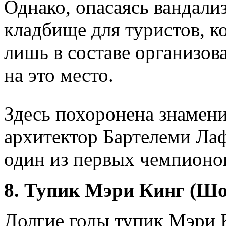
Однако, опасаясь вандализ
кладбище для туристов, к
лишь в составе организов
на это место.
Здесь похоронена знамен
архитектор Бартелеми Ла
один из первых чемпионов
8. Тупик Мэри Кинг (Ш
Долгие годы тупик Мэри К