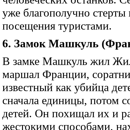
уже благополучно стерты 
посещения туристами.
6. Замок Машкуль (Фра
В замке Машкуль жил Жил
маршал Франции, соратни
известный как убийца дет
сначала единицы, потом с
детей. Он похищал их и р
жестокими способами, нах