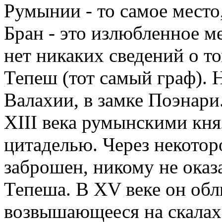
Румынии - то самое место
Бран - это излюбленное м
нет никаких сведений о то
Тепеш (тот самый граф). 
Валахии, в замке Поэнари
XIII века румынскими кня
цитаделью. Через некотор
заброшен, никому не ока
Тепеша. В XV веке он обл
возвышающееся на скалах