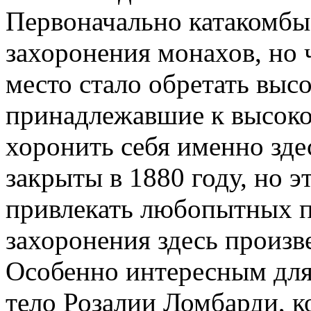
Первоначально катакомбы
захоронения монахов, но 
место стало обретать высо
принадлежавшие к высоко
хоронить себя именно зд
закрыты в 1880 году, но э
привлекать любопытных п
захоронения здесь произв
Особенно интересным для
тело Розалии Ломбарди, к