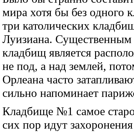
мира хотя бы без одного к
три католических кладбищ
Луизиана. Существенным 
кладбищ является располо
не под, а над землей, пот
Орлеана часто затапливаю
сильно напоминает париж
Кладбище №1 самое старое
сих пор идут захоронения