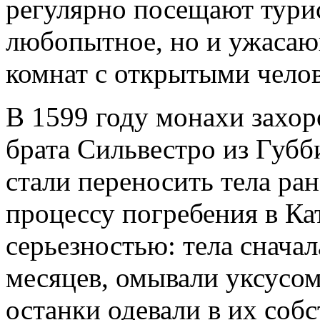
регулярно посещают турис
любопытное, но и ужасаю
комнат с открытыми чело
В 1599 году монахи захор
брата Сильвестро из Губб
стали переносить тела ра
процессу погребения в Ка
серьезностью: тела снача
месяцев, омывали уксусом
останки одевали в их соб