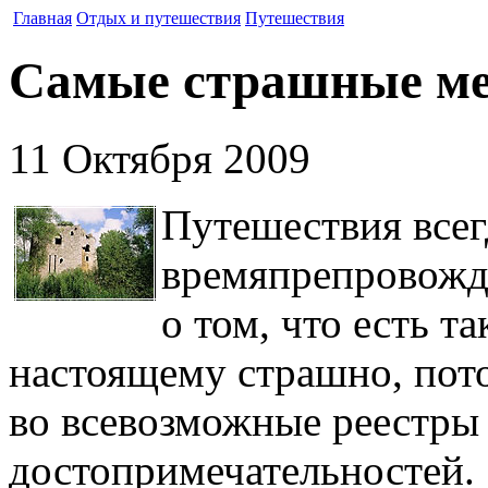
Главная
Отдых и путешествия
Путешествия
Самые страшные ме
11 Октября 2009
Путешествия все
времяпрепровожде
о том, что есть та
настоящему страшно, пот
во всевозможные реестр
достопримечательностей.