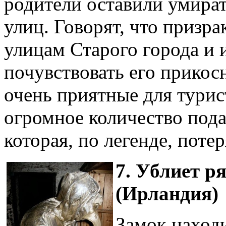
родители оставили умират
улиц. Говорят, что призр
улицам Старого города и
почувствовать его прикос
очень приятные для турис
огромное количество пода
которая, по легенде, потер
7. Ублиет р
(Ирландия)
Замок находи