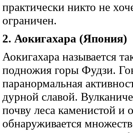
практически никто не хоч
ограничен.
2. Аокигахара (Япония)
Аокигахара называется та
подножия горы Фудзи. Гов
паранормальная активност
дурной славой. Вулканиче
почву леса каменистой и о
обнаруживается множеств