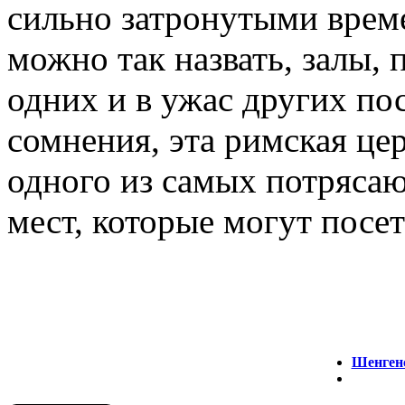
сильно затронутыми време
можно так назвать, залы,
одних и в ужас других пос
сомнения, эта римская цер
одного из самых потряса
мест, которые могут посет
Шенгенс