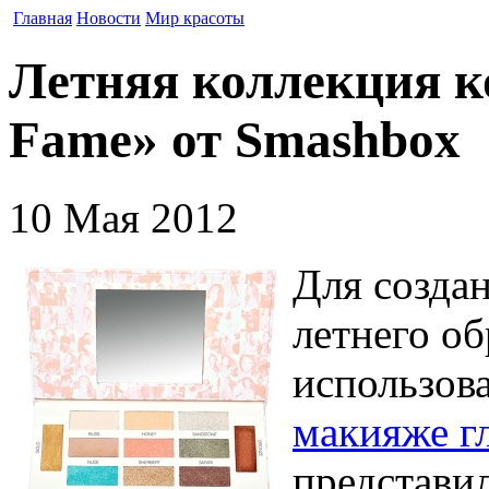
Главная
Новости
Мир красоты
Летняя коллекция к
Fame» от Smashbox
10 Мая 2012
Для создан
летнего о
использова
макияже г
представи