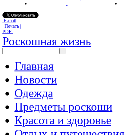
E-mail
| Печать |
PDF
Роскошная жизнь
Главная
Новости
Одежда
Предметы роскоши
Красота и здоровье
Отдых и путешествия