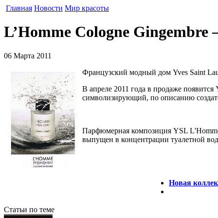
Главная
Новости
Мир красоты
L’Homme Cologne Gingembre – 
06 Марта 2011
Французский модный дом Yves Saint Lau
В апреле 2011 года в продаже появится
символизирующий, по описанию создат
Парфюмерная композиция YSL L'Homme Co
выпущен в концентрации туалетной вод
Новая коллек
Статьи по теме