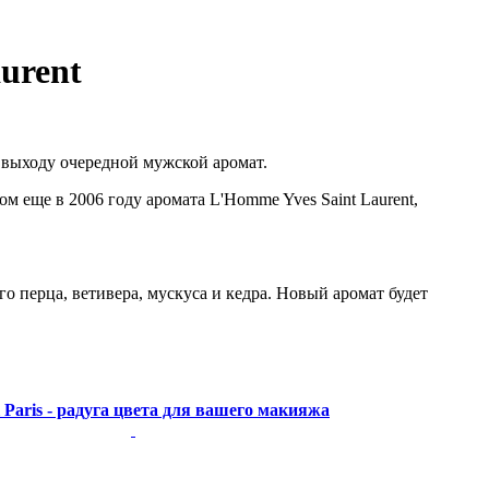
urent
к выходу очередной мужской аромат.
м еще в 2006 году аромата L'Homme Yves Saint Laurent,
 перца, ветивера, мускуса и кедра. Новый аромат будет
l Paris - радуга цвета для вашего макияжа