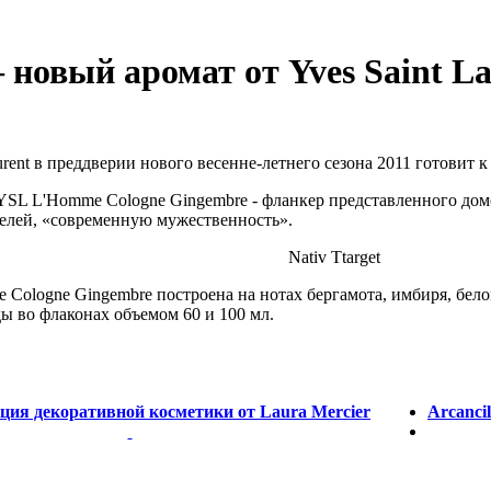
новый аромат от Yves Saint La
rent в преддверии нового весенне-летнего сезона 2011 готовит 
 YSL L'Homme Cologne Gingembre - фланкер представленного домо
елей, «современную мужественность».
Nativ Ttarget
logne Gingembre построена на нотах бергамота, имбиря, белого
ы во флаконах объемом 60 и 100 мл.
ция декоративной косметики от Laura Mercier
Arcanci