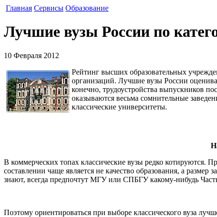
Главная
Сервисы
Образование
Лучшие вузы России по катег
10 Февраля 2012
Рейтинг высших образовательных учрежден
организаций. Лучшие вузы России оцениваю
конечно, трудоустройства выпускников пос
оказываются весьма сомнительные заведени
классические университеты.
Н
В коммерческих топах классические вузы редко котируются. П
составлении чаще является не качество образования, а размер з
знают, всегда предпочтут МГУ или СПБГУ какому-нибудь Част
Поэтому ориентироваться при выборе классического вуза лучше