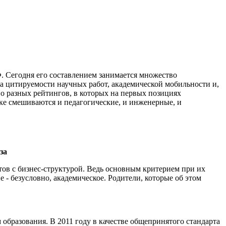
 Сегодня его составлением занимается множество
са цитируемости научных работ, академической мобильности и,
о разных рейтингов, в которых на первых позициях
ске смешиваются и педагогические, и инженерные, и
за
тов с бизнес-структурой. Ведь основным критерием при их
е - безусловно, академическое. Родители, которые об этом
образования. В 2011 году в качестве общепринятого стандарта