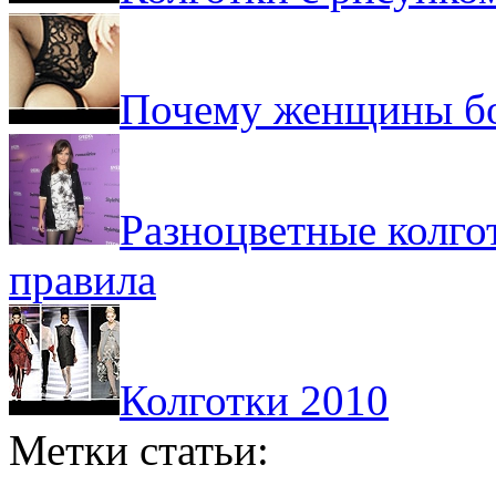
Почему женщины бо
Разноцветные колго
правила
Колготки 2010
Метки статьи: