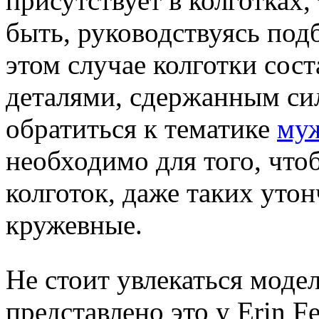
присутствует в колготках
быть, руководствуясь под
этом случае колготки сос
деталями, сдержанным си
обратиться к тематике
муж
необходимо для того, чт
колготок, даже таких уто
кружевные.
Не стоит увлекаться модел
представлено это у Erin Fe