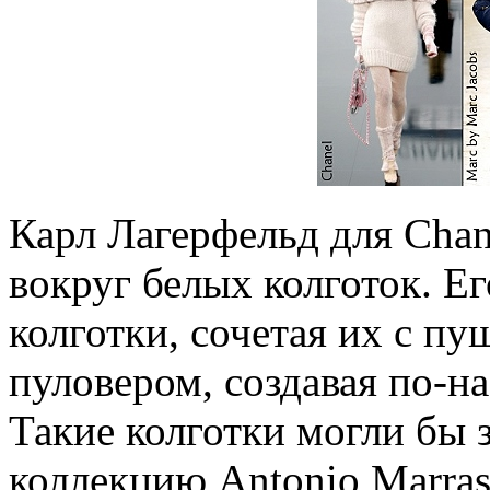
Карл Лагерфельд для Chan
вокруг белых колготок. Ег
колготки, сочетая их с 
пуловером, создавая по-н
Такие колготки могли бы 
коллекцию Antonio Marras