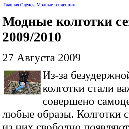
Главная
Одежда
Модные тенденции
Модные колготки се
2009/2010
27 Августа 2009
Из-за безудержно
колготки стали в
совершено самоц
любые образы. Колготки с
из них свободно появляютс