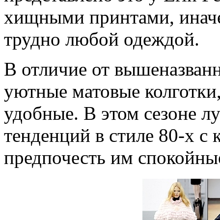
хищными принтами, иначе
трудно любой одеждой.
В отличие от вышеназванн
уютные матовые колготки,
удобные. В этом сезоне л
тенденций в стиле 80-х с
предпочесть им спокойные