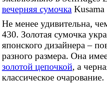
вечерняя сумочка
Kusama 
Не менее удивительна, че
430. Золотая сумочка ук
японского дизайнера – п
разного размера. Она име
золотой цепочкой
, а черн
классическое очарование.