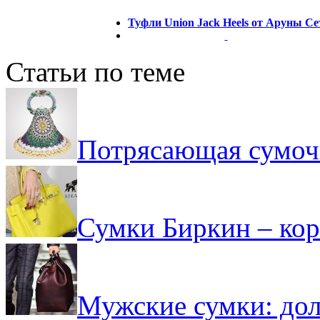
Туфли Union Jack Heels от Аруны Се
Статьи по теме
Потрясающая сумоч
Сумки Биркин – кор
Мужские сумки: дол