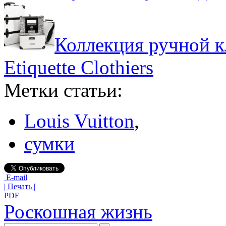
Коллекция ручной кл
Etiquette Clothiers
Метки статьи:
Louis Vuitton
,
сумки
E-mail
| Печать |
PDF
Роскошная жизнь