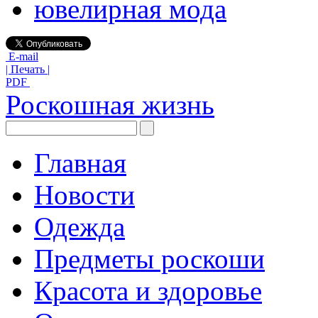
ювелирная мода
E-mail
| Печать |
PDF
Роскошная жизнь
Главная
Новости
Одежда
Предметы роскоши
Красота и здоровье