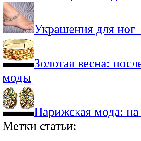
Украшения для ног 
Золотая весна: пос
моды
Парижская мода: на
Метки статьи: