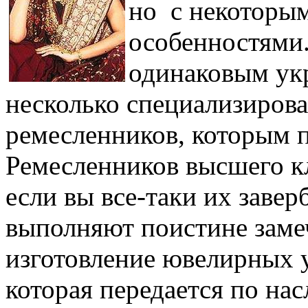
но с некоторы
особенностями.
одинаковым ук
несколько специализиров
ремесленников, которым п
Ремесленников высшего кл
если вы все-таки их завер
выполняют поистине замеч
изготовление ювелирных 
которая передается по нас