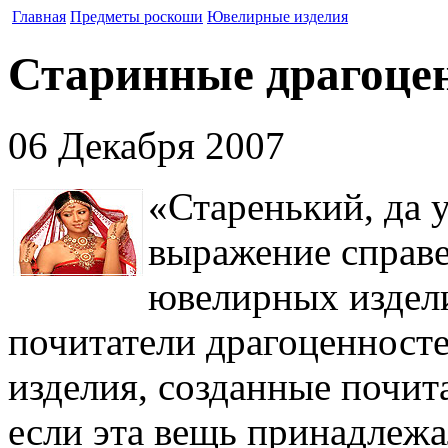
Главная
Предметы роскоши
Ювелирные изделия
Старинные драгоцен
06 Декабря 2007
«Старенький, да у
выражение справе
ювелирных издели
почитатели драгоценност
изделия, созданные почи
если эта вещь принадлежа