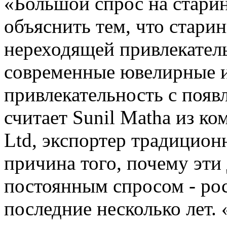
«Большой спрос на стари
объяснить тем, что стар
нереходящей привлекатель
современные ювелирные и
привлекательность с появ
считает Sunil Matha из ком
Ltd, экспортер традицион
причина того, почему эти
постоянным спросом - рос
последние несколько лет.