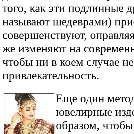
того, как эти подлинные 
называют шедеврами) при
совершенствуют, оправляя
же изменяют на современн
чтобы ни в коем случае н
привлекательность.
Еще один мето
ювелирные изде
образом, чтобы