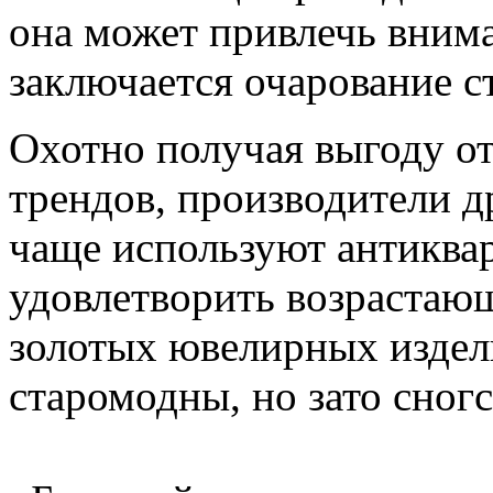
она может привлечь внима
заключается очарование с
Охотно получая выгоду от
трендов, производители д
чаще используют антиква
удовлетворить возрастаю
золотых ювелирных издели
старомодны, но зато сног