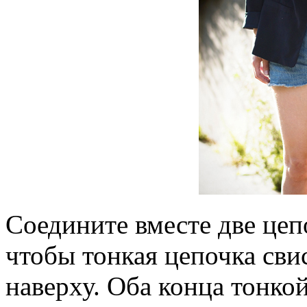
Соедините вместе две цеп
чтобы тонкая цепочка свис
наверху. Оба конца тонко