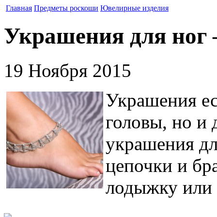
Главная
Предметы роскоши
Ювелирные изделия
Украшения для ног 
19 Ноября 2015
Украшения ест
головы, но и 
украшения дл
цепочки и бр
лодыжку или 