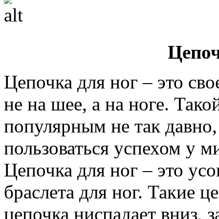
Цепоч
Цепочка для ног – это сво
не на шее, а на ноге. Так
популярным не так давно, 
пользоваться успехом у м
Цепочка для ног – это ус
браслета для ног. Такие ц
цепочка ниспадает вниз, з