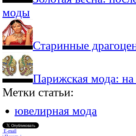
моды
Старинные драгоцен
Парижская мода: на
Метки статьи:
ювелирная мода
E-mail