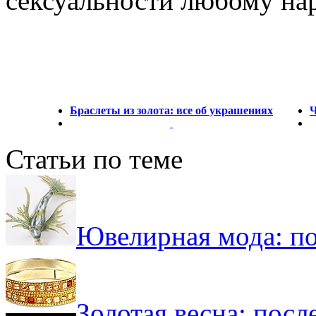
сексуальности любому нар
Браслеты из золота: все об украшениях
Ч
Статьи по теме
Ювелирная мода: п
Золотая весна: пос