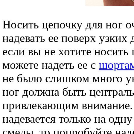
Носить цепочку для ног о
надевать ее поверх узких
если вы не хотите носить
можете надеть ее с
шорта
не было слишком много ук
ног должна быть централ
привлекающим внимание. 
надевается только на одну
смелы, то попробуйте над