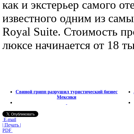
как и экстерьер самого от
известного одним из самы
Royal Suite. Стоимость п
люксе начинается от 18 ты
Свиной грипп разрушил туристический бизнес
Мексики
E-mail
| Печать |
PDF