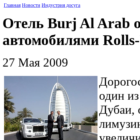
Главная
Новости
Индустрия досуга
Отель Burj Al Arab 
автомобилями Rolls
27 Мая 2009
Дорогос
один и
Дубаи, 
лимузин
увеличи