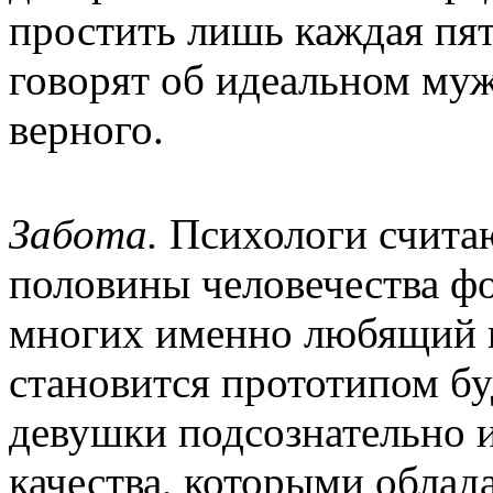
простить лишь каждая пя
говорят об идеальном му
верного.
Забота.
Психологи считаю
половины человечества фо
многих именно любящий 
становится прототипом б
девушки подсознательно и
качества, которыми облад