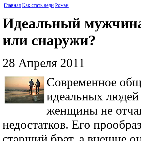
Главная
Как стать леди
Роман
Идеальный мужчина:
или снаружи?
28 Апреля 2011
Современное обще
идеальных людей 
женщины не отча
недостатков. Его прообра
старший брат, а внешне о