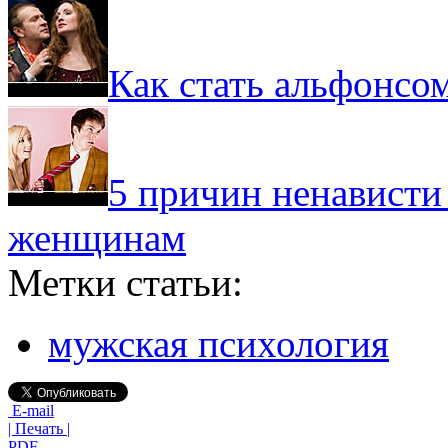
Как стать альфонсо
5 причин ненавист
женщинам
Метки статьи:
мужская психология
E-mail
| Печать |
PDF