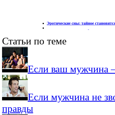
Эротические сны: тайное становит
Статьи по теме
Если ваш мужчина –
Если мужчина не зв
правды