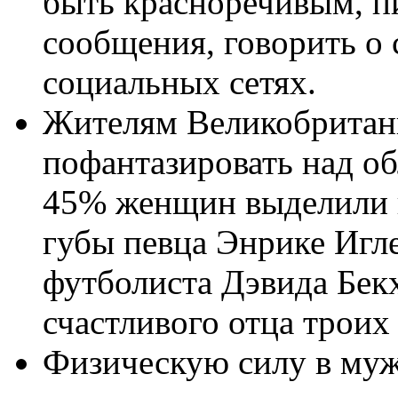
быть красноречивым, п
сообщения, говорить о 
социальных сетях.
Жителям Великобритан
пофантазировать над о
45% женщин выделили н
губы певца Энрике Иглес
футболиста Дэвида Бек
счастливого отца троих
Физическую силу в му