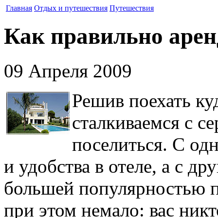
Главная
Отдых и путешествия
Путешествия
Как правильно арен
09 Апреля 2009
Решив поехать ку
сталкиваемся с с
поселиться. С од
и удобства в отеле, а с др
большей популярностью п
при этом немало: вас ник