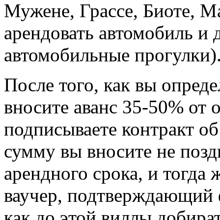
Мужене, Грассе, Биоте, М
арендовать автомобиль и
автомобильные прогулки)
После того, как вы опред
вносите аванс 35-50% от 
подписываете контракт о
сумму вы вносите не поздн
арендного срока, и тогда
ваучер, подтверждающий ф
как до этой виллы добира