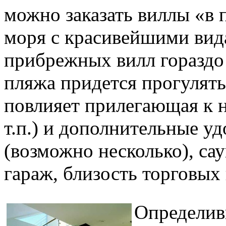
можно заказать виллы «в 
моря с красивейшими вида
прибрежных вилл гораздо 
пляжа придется прогулять
повлияет прилегающая к н
т.п.) и дополнительные у
(возможно несколько), сау
гараж, близость торговых
Определивш