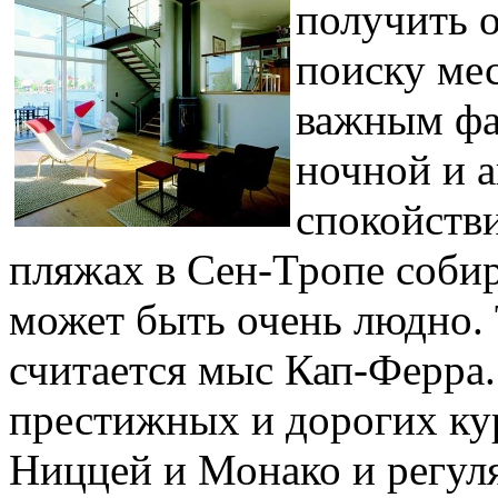
получить о
поиску мес
важным фа
ночной и 
спокойств
пляжах в Сен-Тропе собир
может быть очень людно.
считается мыс Кап-Ферра.
престижных и дорогих ку
Ниццей и Монако и регуля