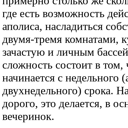
примерно столько же скол
где есть возможность дей
аполиса, насладиться соб
двумя-тремя комнатами, к
зачастую и личным бассей
сложность состоит в том, 
начинается с недельного (
двухнедельного) срока. Н
дорого, это делается, в о
вечеринок.