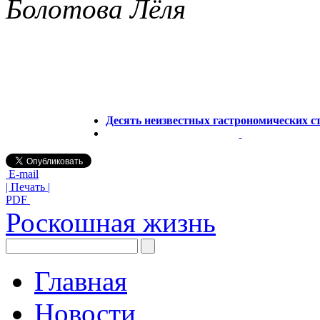
Болотова Лёля
Десять неизвестных гастрономических с
E-mail
| Печать |
PDF
Роскошная жизнь
Главная
Новости