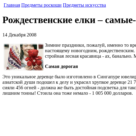
Главная
Предметы роскоши
Предметы искусства
Рождественские елки – самые
14 Декабря 2008
Зимние праздники, пожалуй, именно то вре
настоящему новогодним, рождественским. И
стройная лесная красавица - ах, банально.
Самая дорогая
Это уникальное деревце было изготовлено в Сингапуре ювелир
азиатской души подошел к делу и украсил хрупкое деревце 21 
сияли 456 огней - должна же быть достойная подсветка для так
лишним тонны! Стоила она тоже немало - 1 005 000 долларов.