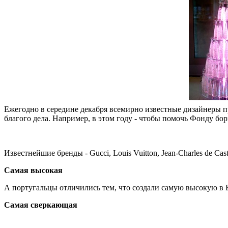
Ежегодно в середине декабря всемирно известные дизайнеры п
благого дела. Например, в этом году - чтобы помочь Фонду б
Известнейшие бренды - Gucci, Louis Vuitton, Jean-Charles de Cas
Самая высокая
А португальцы отличились тем, что создали самую высокую в Ев
Самая сверкающая