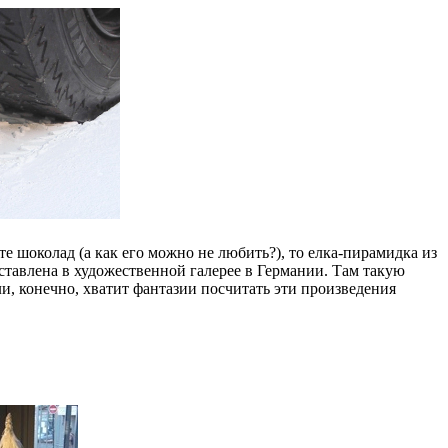
те шоколад (а как его можно не любить?), то елка-пирамидка из
ставлена в художественной галерее в Германии. Там такую
ли, конечно, хватит фантазии посчитать эти произведения