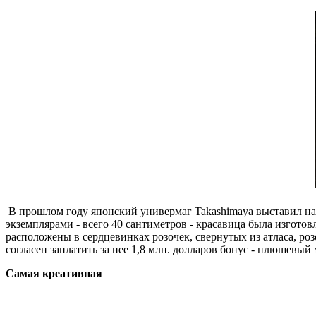
В прошлом году японский универмаг Takashimaya выставил на
экземплярами - всего 40 сантиметров - красавица была изгот
расположены в сердцевинках розочек, свернутых из атласа, роз
согласен заплатить за нее 1,8 млн. долларов бонус - плюшевый
Самая креативная