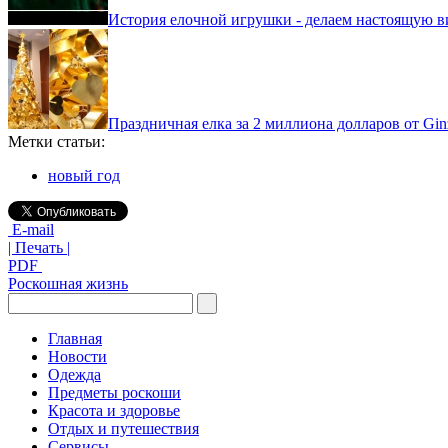
История елочной игрушки - делаем настоящую 
Праздничная елка за 2 миллиона долларов от Gin
Метки статьи:
новый год
E-mail
| Печать |
PDF
Роскошная жизнь
Главная
Новости
Одежда
Предметы роскоши
Красота и здоровье
Отдых и путешествия
Сервисы