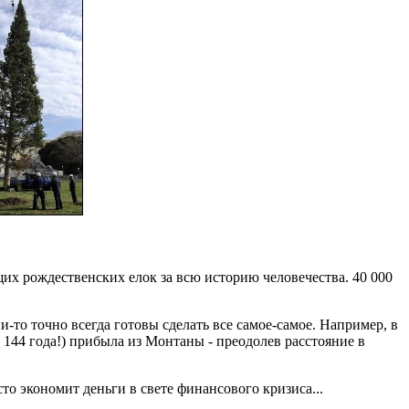
их рождественских елок за всю историю человечества. 40 000
и-то точно всегда готовы сделать все самое-самое. Например, в
 144 года!) прибыла из Монтаны - преодолев расстояние в
сто экономит деньги в свете финансового кризиса...