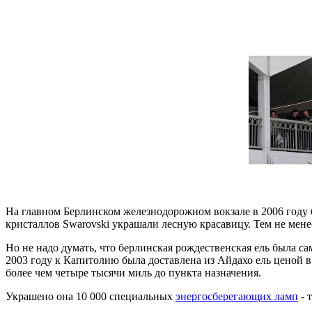
На главном Берлинском железнодорожном вокзале в 2006 году б
кристаллов Swarovski украшали лесную красавицу. Тем не мене
Но не надо думать, что берлинская рождественская ель была са
2003 году к Капитолию была доставлена из Айдахо ель ценой в 
более чем четыре тысячи миль до пункта назначения.
Украшено она 10 000 специальных
энергосберегающих ламп
- 