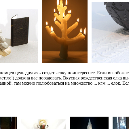
немцев цель другая - создать елку поинтереснее. Если вы обожае
етьте!) должна вас порадовать. Вкусная рождественская елка вы
ной, там можно полюбоваться на множество ... кгм ... елок. Ес