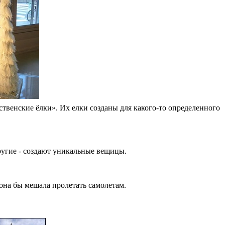
твенские ёлки». Их елки созданы для какого-то определенного
е другие - создают уникальные вещицы.
 она бы мешала пролетать самолетам.