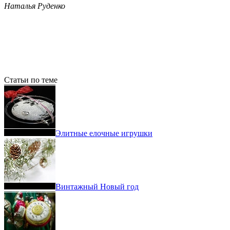
Наталья Руденко
Статьи по теме
Элитные елочные игрушки
Винтажный Новый год