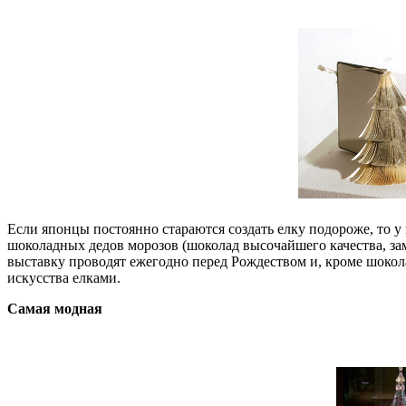
Если японцы постоянно стараются создать елку подороже, то у 
шоколадных дедов морозов (шоколад высочайшего качества, зам
выставку проводят ежегодно перед Рождеством и, кроме шоколад
искусства елками.
Самая модная