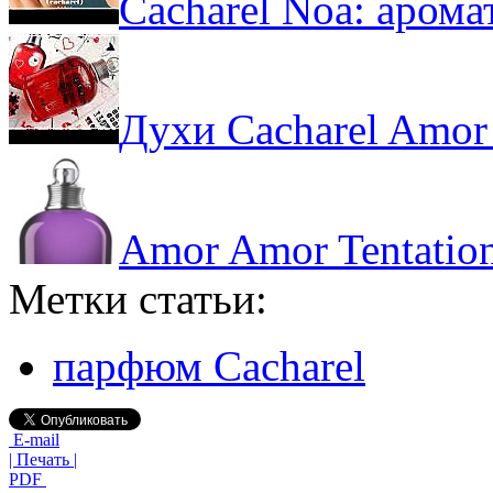
Cacharel Noa: аром
Духи Cacharel Amor
Amor Amor Tentation
Метки статьи:
парфюм Cacharel
E-mail
| Печать |
PDF