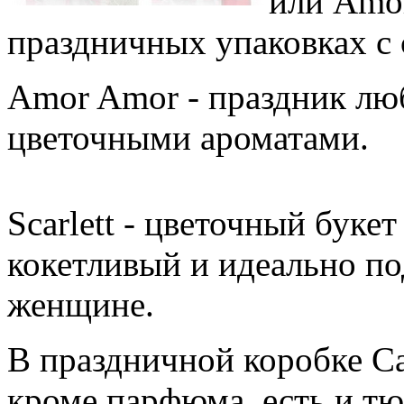
или Amo
праздничных упаковках с 
Amor Amor - праздник лю
цветочными ароматами.
Scarlett - цветочный буке
кокетливый и идеально п
женщине.
В праздничной коробке Cac
кроме парфюма, есть и т