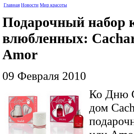
Главная
Новости
Мир красоты
Подарочный набор к
влюбленных: Cachare
Amor
09 Февраля 2010
Ко Дню 
дом Cach
подарочн