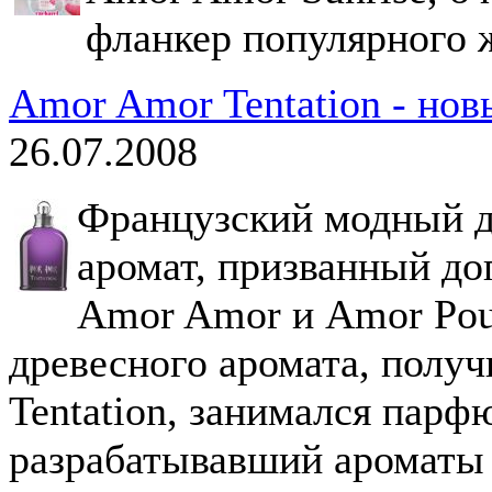
фланкер популярного 
Amor Amor Tentation - нов
26.07.2008
Французский модный д
аромат, призванный д
Amor Amor и Amor Pou
древесного аромата, полу
Tentation, занимался парф
разрабатывавший ароматы