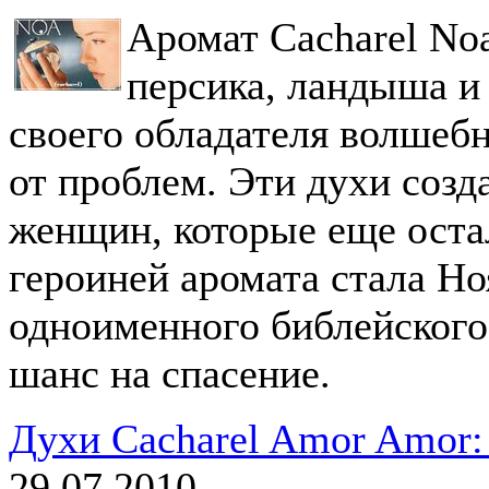
Аромат Cacharel Noa
персика, ландыша и
своего обладателя волшеб
от проблем. Эти духи соз
женщин, которые еще остал
героиней аромата стала Но
одноименного библейского
шанс на спасение.
Духи Cacharel Amor Amor:
29.07.2010