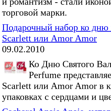
и романтизм - стали иконо
торговой марки.
Подарочный набор ко дню 
Scarlett или Amor Amor
09.02.2010
Ко Дню Святого Вал
Perfume представля
Scarlett или Amor Amor в
упаковках с сердцами и цв