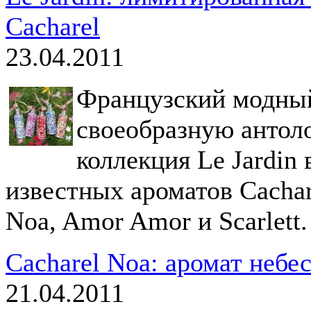
Cacharel
23.04.2011
Французский модный
своеобразную антол
коллекция Le Jardin
известных ароматов Cachare
Noa, Amor Amor и Scarlett.
Cacharel Noa: аромат небе
21.04.2011