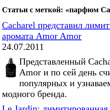
Статьи с меткой: «парфюм Ca
Cacharel представил лими
аромата Amor Amor
24.07.2011
Представленный Cachar
Amor и по сей день сч
популярных и узнавае
модного бренда.
Le Jardin: лимитированная