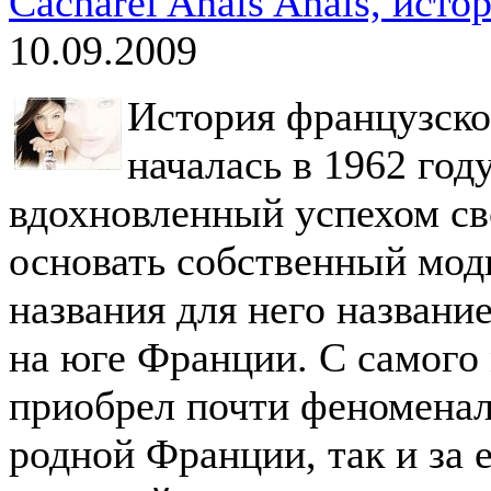
Cacharel Anais Anais, исто
10.09.2009
История французско
началась в 1962 год
вдохновленный успехом св
основать собственный мод
названия для него назван
на юге Франции. С самого
приобрел почти феноменал
родной Франции, так и за 