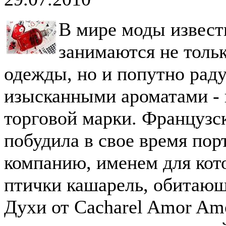
В мире моды извест
занимаются не толь
одежды, но и попутно рад
изысканными ароматами -
торговой марки. Французс
побудила в свое время пор
компанию, именем для кот
птички кашарель, обитающ
Духи от Cacharel Amor Am