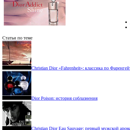
Статьи по теме
Christian Dior «Fahrenheit»: классика по Фаренгей
Dior Poison: история соблазнения
Christian Dior Eau Sauvage: первый мужской аром