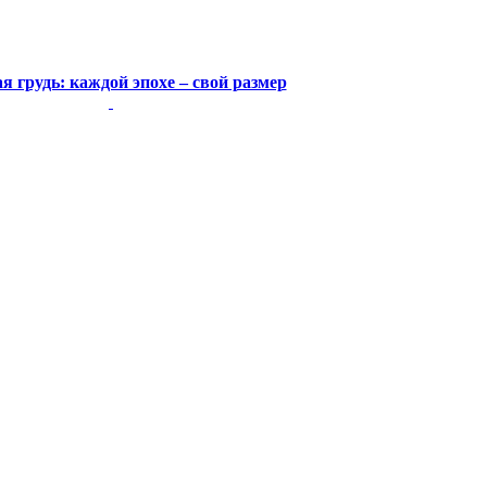
я грудь: каждой эпохе – свой размер