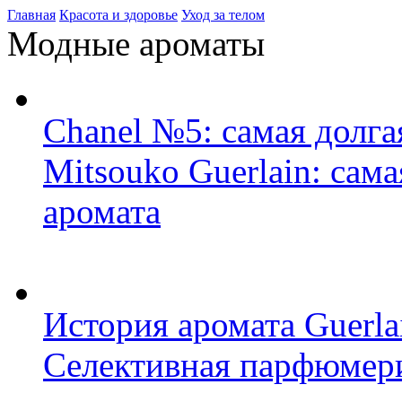
Главная
Красота и здоровье
Уход за телом
Модные ароматы
Chanel №5: самая долга
Mitsouko Guerlain: сам
аромата
История аромата Guerlai
Селективная парфюмери