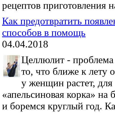
рецептов приготовления н
Как предотвратить появле
способов в помощь
04.04.2018
Целлюлит - проблема 
то, что ближе к лету
у женщин растет, для
«апельсиновая корка» на б
и боремся круглый год. К