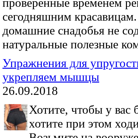
проверенные временем ре
сегодняшним красавицам. 
домашние снадобья не сод
натуральные полезные ко
Упражнения для упругост
укрепляем мышцы
26.09.2018
Хотите, чтобы у вас 
хотите при этом ход
Возьмите на вооруж