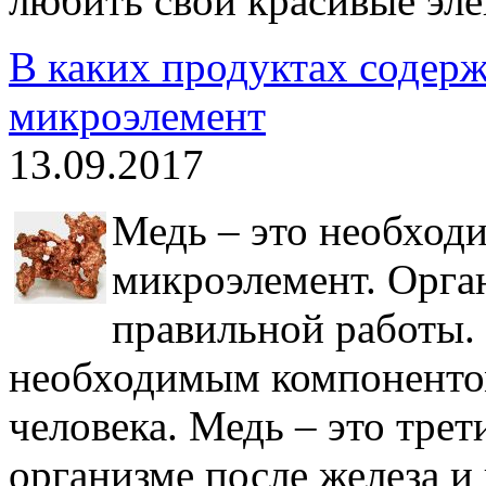
любить свои красивые эле
В каких продуктах содер
микроэлемент
13.09.2017
Медь – это необход
микроэлемент. Орга
правильной работы. 
необходимым компоненто
человека. Медь – это трет
организме после железа и 