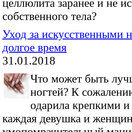
целлюлита заранее и не и
собственного тела?
Уход за искусственными н
долгое время
31.01.2018
Что может быть лу
ногтей? К сожалению
одарила крепкими и
каждая девушка и женщин
умопомрачительный мани