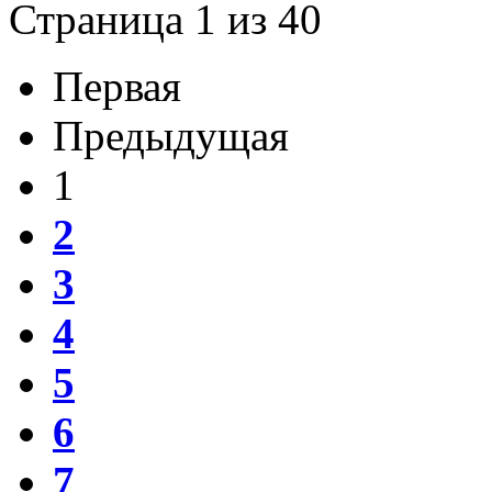
Страница 1 из 40
Первая
Предыдущая
1
2
3
4
5
6
7