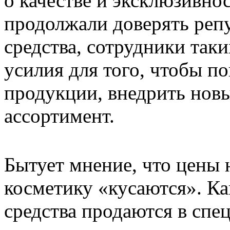
о качестве и эксклюзивно
продолжали доверять репу
средства, сотрудники так
усилия для того, чтобы п
продукции, внедрить нов
ассортимент.
Бытует мнение, что цены
косметику «кусаются». К
средства продаются в спе