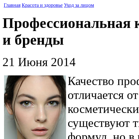
Главная
Красота и здоровье
Уход за лицом
Профессиональная к
и бренды
21 Июня 2014
Качество про
отличается о
косметически
существуют т
формул, но в