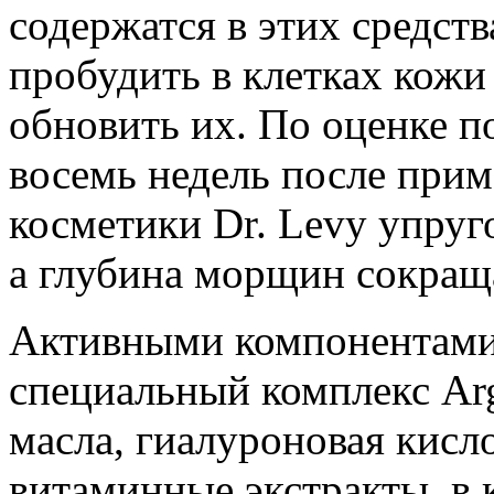
содержатся в этих средст
пробудить в клетках кожи
обновить их. По оценке п
восемь недель после при
косметики Dr. Levy упруг
а глубина морщин сокращ
Активными компонентами 
специальный комплекс Ar
масла, гиалуроновая кисло
витаминные экстракты, в