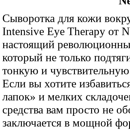
Ne
Сыворотка для кожи вокруг
Intensive Eye Therapy от N
настоящий революционны
который не только подтяги
тонкую и чувствительную 
Если вы хотите избавитьс
лапок» и мелких складочек
средства вам просто не о
заключается в мощной фор