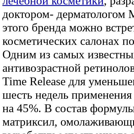
лечебной косметики
, раз
доктором- дерматологом 
этого бренда можно встре
косметических салонах по
Одним из самых известных
антивозрастной ретиноло
Time Release для уменьше
шесть недель применения
на 45%. В состав формулы
матриксил, омолаживающ