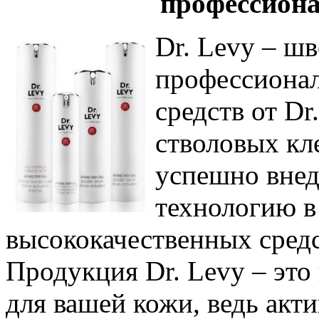
профессион
Dr. Levy – ш
профессиона
средств от Dr
стволовых кл
успешно вне
технологию в
высококачественных средс
Продукция Dr. Levy – эт
для вашей кожи, ведь акт