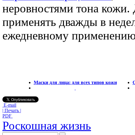
неровностями тона кожи. 
применять дважды в недел
ежедневному применению
Маски для лица: для всех типов кожи
С
E-mail
| Печать |
PDF
Роскошная жизнь