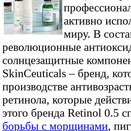
профессионал
активно испо
миру. В соста
революционные антиокси
солнцезащитные компонен
SkinCeuticals – бренд, ко
производстве антивозраст
ретинола, которые действ
этого бренда Retinol 0.5 
борьбы с морщинами
, пи