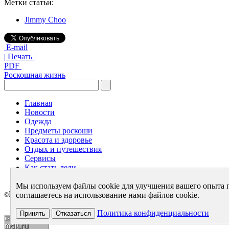
Метки статьи:
Jimmy Choo
E-mail
| Печать |
PDF
Роскошная жизнь
Главная
Новости
Одежда
Предметы роскоши
Красота и здоровье
Отдых и путешествия
Сервисы
Как стать леди
Архив
Мы используем файлы cookie для улучшения вашего опыта 
LuxeMag.ru 2005 - 2026
соглашаетесь на использование нами файлов cookie.
©
Политика конфиденциальности
Принять
Отказаться