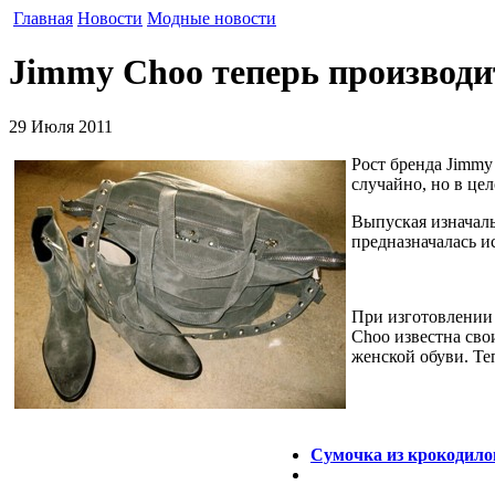
Главная
Новости
Модные новости
Jimmy Choo теперь производи
29 Июля 2011
Рост бренда Jimmy
случайно, но в це
Выпуская изначал
предназначалась и
При изготовлении 
Choo известна сво
женской обуви. Те
Сумочка из крокодило