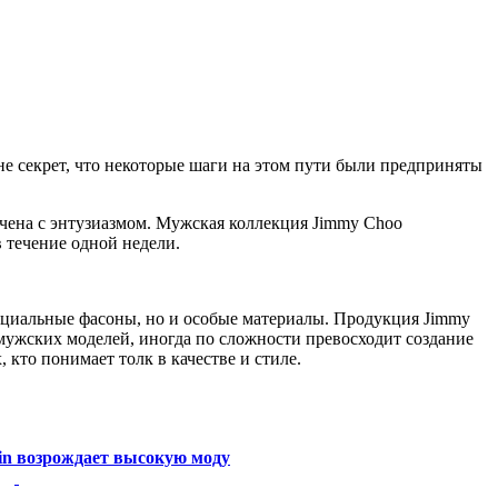
е секрет, что некоторые шаги на этом пути были предприняты
ечена с энтузиазмом. Мужская коллекция Jimmy Choo
 течение одной недели.
ециальные фасоны, но и особые материалы. Продукция Jimmy
я мужских моделей, иногда по сложности превосходит создание
, кто понимает толк в качестве и стиле.
tin возрождает высокую моду