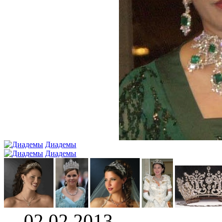
Диадемы
Диадемы
02.02.2013