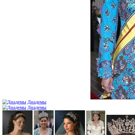
Диадемы
Диадемы