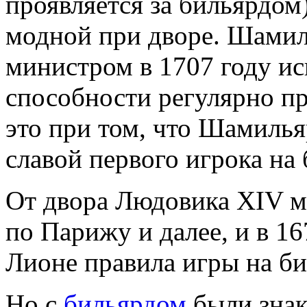
проявляется за бильярдом)
модной при дворе. Шамил
министром в 1707 году ис
способности регулярно пр
это при том, что Шамилья
славой первого игрока на 
От двора Людовика XIV мо
по Парижу и далее, и в 16
Лионе правила игры на би
Но с
бильярдом
были знак