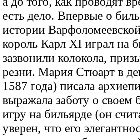
а до того, как проводят 
есть дело. Впервые о биль
истории Варфоломеевской 
король Карл XI играл на б
зазвонили колокола, приз
резни. Мария Стюарт в де
1587 года) писала архиепи
выражала заботу о своем
игру на бильярде (он счи
уверен, что его элегантн