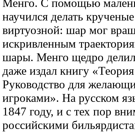
Менго. С помощью мален
научился делать крученые 
виртуозной: шар мог вращ
искривленным траекториям
шары. Менго щедро делил
даже издал книгу «Теория
Руководство для желающи
игроками». На русском яз
1847 году, и с тех пор вн
российскими бильярдиста