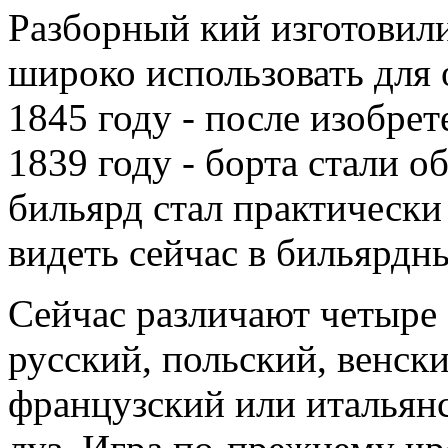
Разборный кий изготовили
широко использовать для о
1845 году - после изобре
1839 году - борта стали о
бильярд стал практически
видеть сейчас в бильярдн
Сейчас различают четыре
русский, польский, венск
французский или итальян