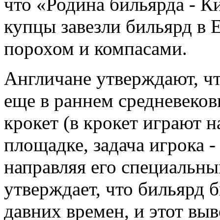
что «Родина бильярда - Ки
купцы завезли бильярд в Е
порохом и компасами.
Англичане утверждают, ч
еще в раннем средневеков
крокет (в крокет играют 
площадке, задача игрока -
направляя его специальн
утверждает, что бильярд 
давних времен, и этот выв