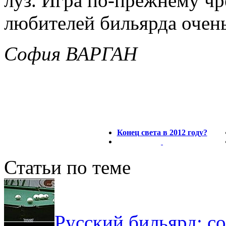
луз. Игра по-прежнему чр
любителей бильярда очень
София ВАРГАН
Конец света в 2012 году?
Статьи по теме
Русский бильярд: со