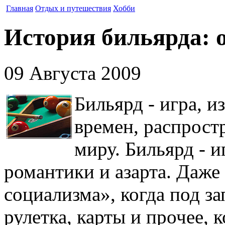
Главная
Отдых и путешествия
Хобби
История бильярда: 
09 Августа 2009
Бильярд - игра, и
времен, распрост
миру. Бильярд - 
романтики и азарта. Даже
социализма», когда под з
рулетка, карты и прочее, 