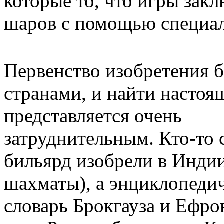
которые то, что игры зак
шаров с помощью специал
Первенство изобретения 
странами, и найти настоя
предста
вляется очень
затруднительным. Кто-то с
бильярд изобрели в Индии
шахматы), а энциклопеди
словарь Брокгауза и Ефрон