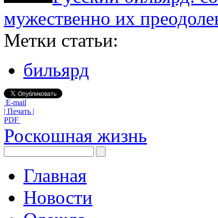
мужественно их преодоле
Метки статьи:
бильярд
E-mail
| Печать |
PDF
Роскошная жизнь
Главная
Новости