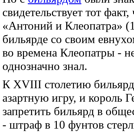
свидетельствует тот факт,
«Антоний и Клеопатра» (1
бильярде со своим евнух
во времена Клеопатры - н
однозначно знал.
К XVIII столетию бильяр
азартную игру, и король Г
запретить бильярд в обще
- штраф в 10 фунтов стер