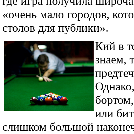
где игра получила широч
«очень мало городов, кот
столов для публики».
Кий в т
знаем, 
предтеч
Однако,
бортом,
или бит
слишком большой наконеч