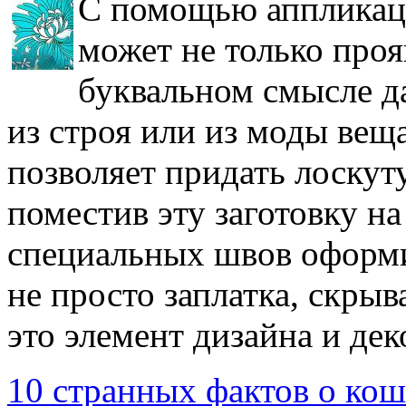
С помощью аппликаци
может не только проя
буквальном смысле 
из строя или из моды вещ
позволяет придать лоскут
поместив эту заготовку н
специальных швов оформи
не просто заплатка, скры
это элемент дизайна и дек
10 странных фактов о кош