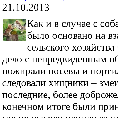
21.10.2013
Как и в случае с со
было основано на вз
сельского хозяйства
дело с непредвиденным о
пожирали посевы и порти
следовали хищники – змеи
последние, более доброже
конечном итоге были прин