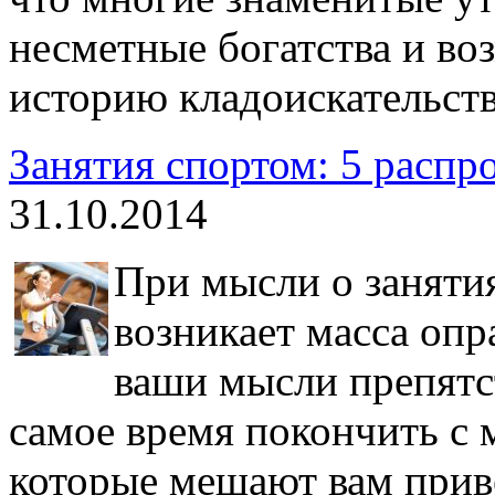
несметные богатства и во
историю кладоискательств
Занятия спортом: 5 распр
31.10.2014
При мысли о занятия
возникает масса опр
ваши мысли препятс
самое время покончить с
которые мешают вам приве