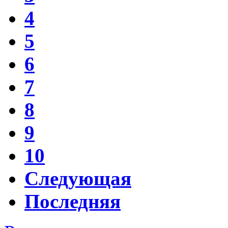
4
5
6
7
8
9
10
Следующая
Последняя