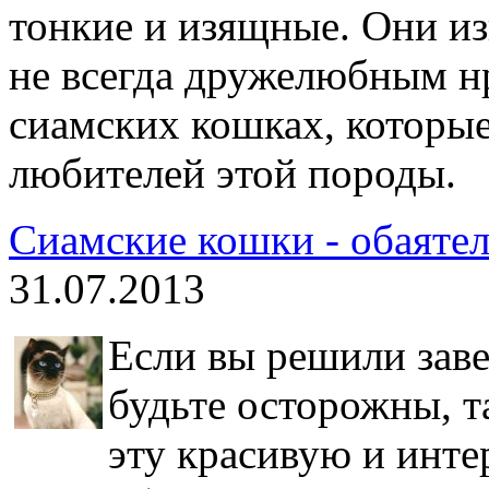
тонкие и изящные. Они и
не всегда дружелюбным н
сиамских кошках, которые
любителей этой породы.
Сиамские кошки - обаяте
31.07.2013
Если вы решили заве
будьте осторожны, т
эту красивую и инт