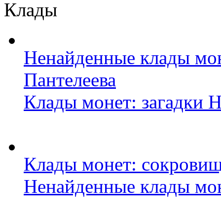
Клады
Ненайденные клады мо
Пантелеева
Клады монет: загадки 
Клады монет: сокровищ
Ненайденные клады мон