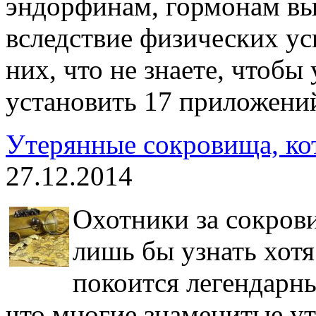
эндорфинам, гормонам в
вследствие физических ус
них, что не знаете, чтобы
установить 17 приложений
Утерянные сокровища, ко
27.12.2014
Охотники за сокров
лишь бы узнать хотя
покоится легендарны
что многие знаменитые у