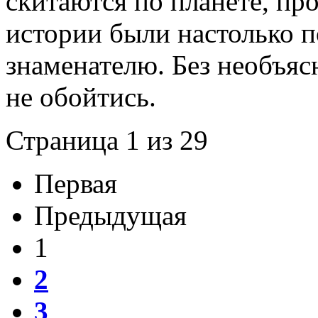
скитаются по планете, пр
истории были настолько 
знаменателю. Без необъя
не обойтись.
Страница 1 из 29
Первая
Предыдущая
1
2
3