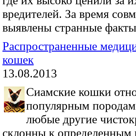
где их высоко ценили за 
вредителей. За время сов
выявлены странные факты
Распространенные медици
кошек
13.08.2013
Сиамские кошки отно
популярным породам 
любые другие чисток
склонны к определенным 