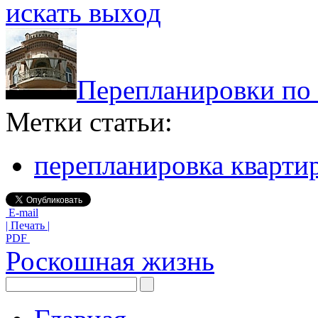
искать выход
Перепланировки по
Метки статьи:
перепланировка кварти
E-mail
| Печать |
PDF
Роскошная жизнь