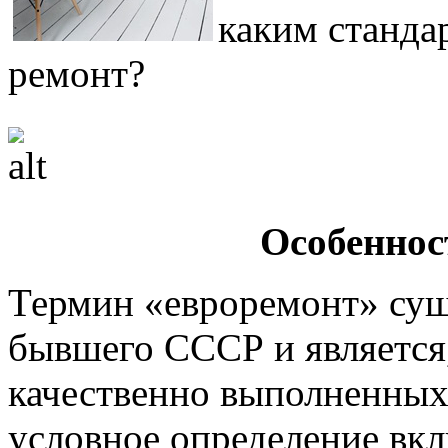
каким станда
ремонт?
Особеннос
Термин «евроремонт» сущ
бывшего СССР и является
качественно выполненных 
условное определение вкл