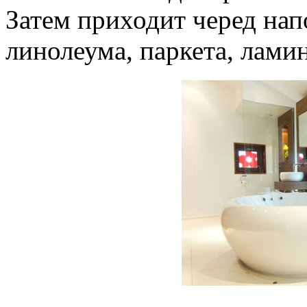
Затем приходит черед нап
линолеума, паркета, ламин