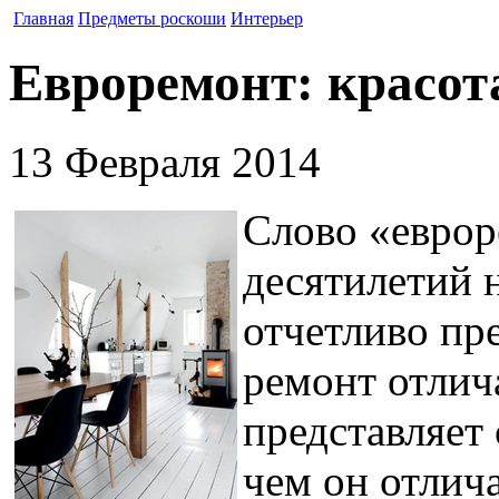
Главная
Предметы роскоши
Интерьер
Евроремонт: красота
13 Февраля 2014
Слово «еврор
десятилетий н
отчетливо пре
ремонт отлич
представляет
чем он отлич