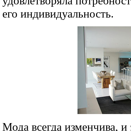
удовлетворяла потребност
его индивидуальность.
Мода всегда изменчива, и