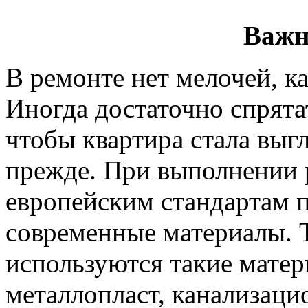
Важн
В ремонте нет мелочей, ка
Иногда достаточно спрята
чтобы квартира стала выгл
прежде. При выполнении 
европейским стандартам 
современные материалы. 
используются такие матер
металлопласт, канализаци