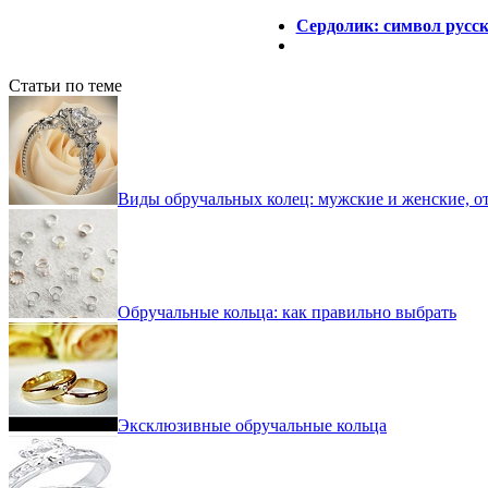
Сердолик: символ русск
Статьи по теме
Виды обручальных колец: мужские и женские, о
Обручальные кольца: как правильно выбрать
Эксклюзивные обручальные кольца