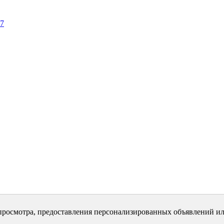
07
просмотра, предоставления персонализированных объявлений ил