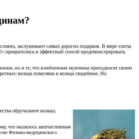
щинам?
словно, заслуживают самых дорогих подарков. В мире элиты
ю!» превратились в эффектный способ продемонстрировать
монии, но и те, что влюбленные мужчины преподносят своим
ретных: кольца помолвки и кольца свадебные. Но
ества обручальное кольцо,
му, что оказалось запечатленным
ателю Физико-медицинского