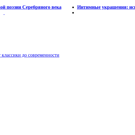
ой поэзии Серебряного века
Интимные украшения: ис
т классики до современности