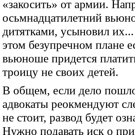
«закосить» от армии. Нап
осьмнадцатилетний вьюно
дитятками, усыновил их...
этом безупречном плане ес
вьюноше придется платит
троицу не своих детей.
В общем, если дело пошло
адвокаты реокмендуют сле
не стоит, развод будет оз
Нужно подавать иск о пр