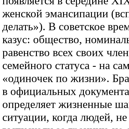
появляется в середине XIX
женской эмансипации (вс
делать»). В советское вр
казус: общество, номина
равенство всех своих член
семейного статуса - на с
«одиночек по жизни». Бр
в официальных документах
определяет жизненные шан
ситуации, когда людей, не