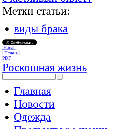
Метки статьи:
виды брака
E-mail
| Печать |
PDF
Роскошная жизнь
Главная
Новости
Одежда