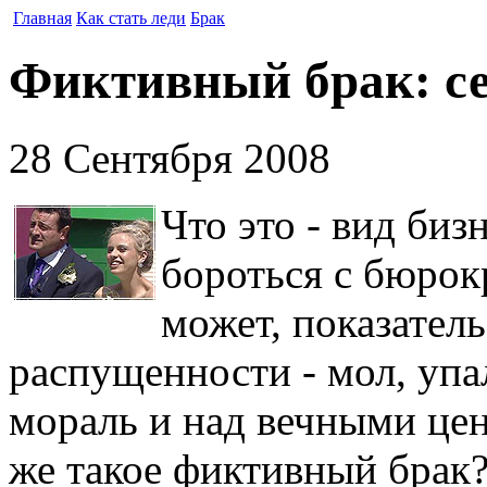
Главная
Как стать леди
Брак
Фиктивный брак: с
28 Сентября 2008
Что это - вид биз
бороться с бюро
может, показател
распущенности - мол, упа
мораль и над вечными це
же такое фиктивный брак?