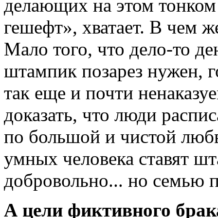
делающих на этом тонком
гешефт», хватает. В чем ж
Мало того, что дело-то де
штампик позарез нужен, го
так еще и почти ненаказуе
доказать, что люди распис
по большой и чистой любв
умных человека ставят ш
добровольно... но семью п
А цели фиктивного бра