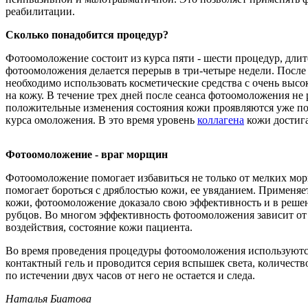
реабилитации.
Сколько понадобится процедур?
Фотоомоложение состоит из курса пяти - шести процедур, длит
фотоомоложения делается перерыв в три-четыре недели. После 
необходимо использовать косметические средства с очень выс
на кожу. В течение трех дней после сеанса фотоомоложения не
положительные изменения состояния кожи проявляются уже по
курса омоложения. В это время уровень
коллагена
кожи достига
Фотоомоложение - враг морщин
Фотоомоложение помогает избавиться не только от мелких мо
помогает бороться с дряблостью кожи, ее увяданием. Применяет
кожи, фотоомоложение доказало свою эффективность и в реше
рубцов. Во многом эффективность фотоомоложения зависит от 
воздействия, состояние кожи пациента.
Во время проведения процедуры фотоомоложения используются 
контактный гель и проводится серия вспышек света, количеств
по истечении двух часов от него не остается и следа.
Наталья Биатова