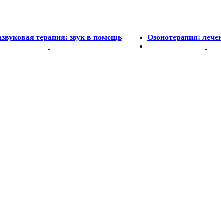
азвуковая терапия: звук в помощь
Озонотерапия: лече