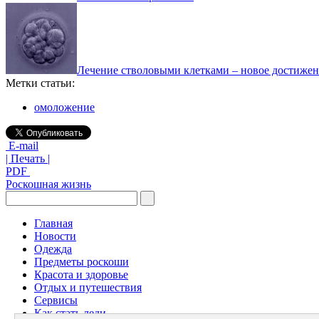
Лечение стволовыми клетками – новое достиже
Метки статьи:
омоложение
E-mail
| Печать |
PDF
Роскошная жизнь
Главная
Новости
Одежда
Предметы роскоши
Красота и здоровье
Отдых и путешествия
Сервисы
Как стать леди