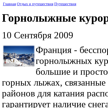
Главная
Отдых и путешествия
Путешествия
Горнолыжные куро
10 Сентября 2009
Франция - бесспо
горнолыжных кур
большие и просто
горных лыжах, связанные
районов для катания расп
гарантирует наличие снега