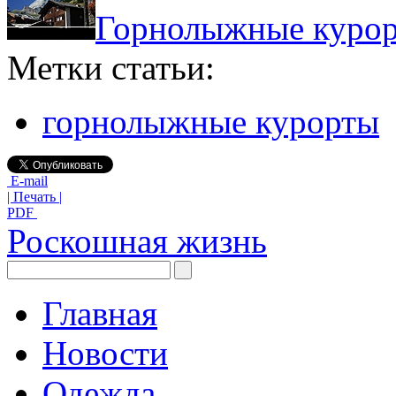
Горнолыжные куро
Метки статьи:
горнолыжные курорты
E-mail
| Печать |
PDF
Роскошная жизнь
Главная
Новости
Одежда