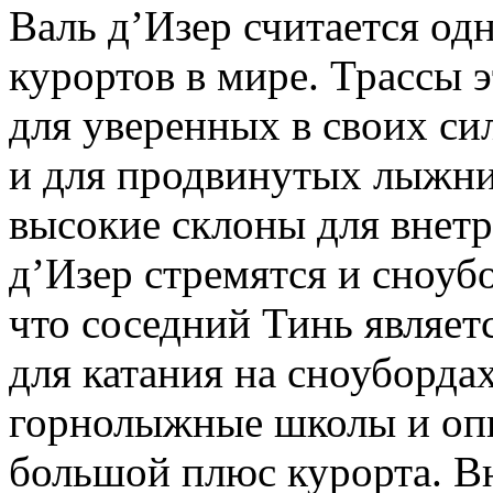
Валь д’Изер считается о
курортов в мире. Трассы 
для уверенных в своих си
и для продвинутых лыжни
высокие склоны для внетр
д’Изер стремятся и сноуб
что соседний Тинь являет
для катания на сноуборда
горнолыжные школы и опы
большой плюс курорта. В