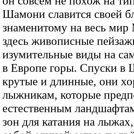
он совсем не похож на ти
Шамони славится своей б
знаменитому на весь мир
здесь живописные пейзаж
изумительные виды на са
в Европе горы. Спуски в
крутые и длинные, они х
лыжникам, которые предп
естественным ландшафтам
зон для катания на лыжах