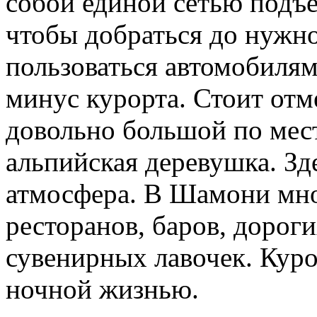
собой единой сетью подъё
чтобы добраться до нужн
пользоваться автомобилям
минус курорта. Стоит отм
довольно большой по мест
альпийская деревушка. Зд
атмосфера. В Шамони мно
ресторанов, баров, дорог
сувенирных лавочек. Куро
ночной жизнью.