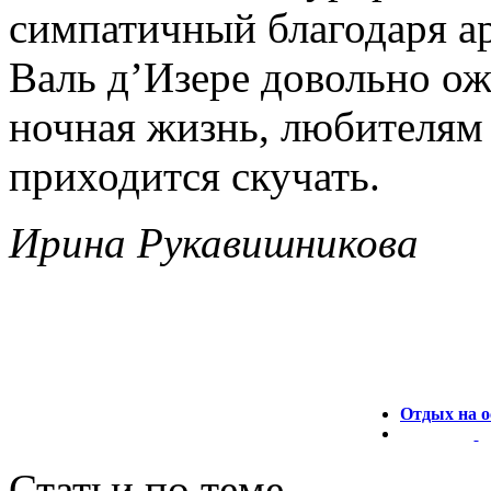
симпатичный благодаря ар
Валь д’Изере довольно ож
ночная жизнь, любителям 
приходится скучать.
Ирина Рукавишникова
Отдых на о
Статьи по теме