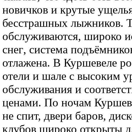
новичков и крутые ущель
бесстрашных лыжников. Т
обслуживаются, широко и
снег
, система подъёмник
отлажена. В Куршевеле 
отели и шале с высоким 
обслуживания и соответ
ценами. По ночам Куршев
не спит, двери баров, диск
клубов широко открыты д