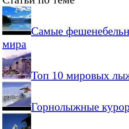
Самые фешенебельн
мира
Топ 10 мировых лы
Горнолыжные курор