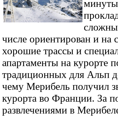
минуты
прокла
сложны
числе ориентирован и на 
хорошие трассы и специа
апартаменты на курорте п
традиционных для Альп д
чему Мерибель получил з
курорта во Франции. За п
развлечениями в Мерибел