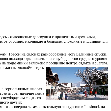
здесь - живописные деревушки с пряничными домиками,
ртов огромно: маленькие и большие, спокойные и шумные, для
жам. Трассы на склонах разнообразные, есть целинные спуски.
хорошо подходит для новичков и сноубордистов среднего уровня
а на подъёмники включено посещение центра отдых
а Aquarena.
ная жизнь, молодёжь здесь
на, в горнолыжных школах
гарантирует наличие снега
о сноубордерам среднего
много других
n можно совершить самостоятельную экскурсию в Innsbruck на