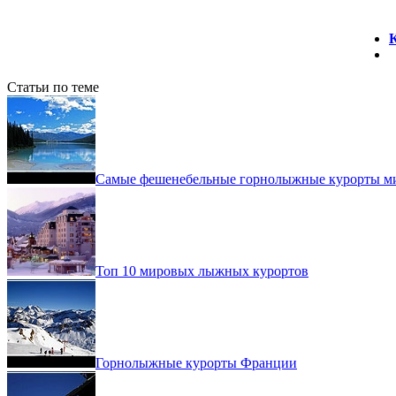
Статьи по теме
Самые фешенебельные горнолыжные курорты м
Топ 10 мировых лыжных курортов
Горнолыжные курорты Франции