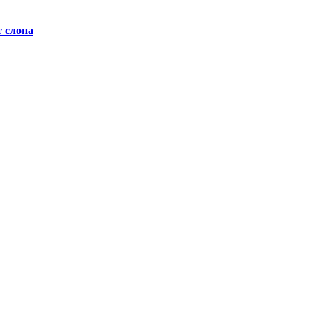
т слона