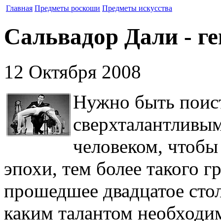
Главная
Предметы роскоши
Предметы искусства
Сальвадор Дали - ге
12 Октября 2008
Нужно быть поис
сверхталантливы
человеком, чтобы
эпохи, тем более такого г
прошедшее двадцатое стол
каким талантом необходим