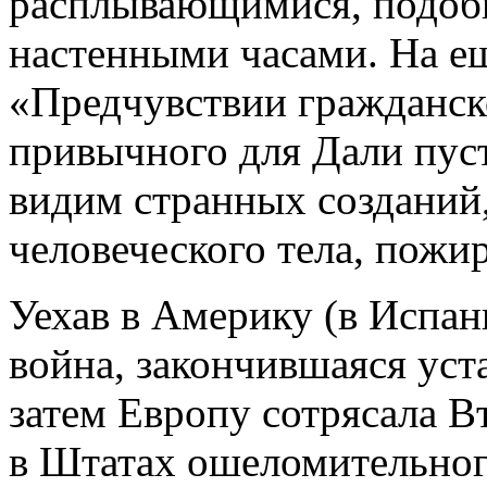
расплывающимися, подобн
настенными часами. На е
«Предчувствии гражданск
привычного для Дали пус
видим странных созданий,
человеческого тела, пожи
Уехав в Америку (в Испан
война, закончившаяся ус
затем Европу сотрясала В
в Штатах ошеломительного