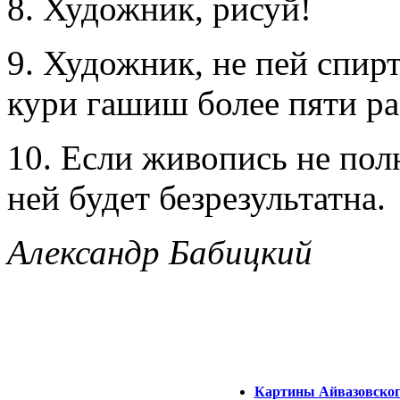
8. Художник, рисуй!
9. Художник, не пей спир
кури гашиш более пяти ра
10. Если живопись не пол
ней будет безрезультатна.
Александр Бабицкий
Картины Айвазовског