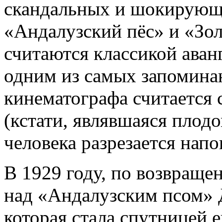
скандальных и шокирующ
«Андалузский пёс» и «Зол
считаются классикой аван
одним из самых запомина
кинематографа считается 
(кстати, являвшаяся плодо
человека разрезается нап
В 1929 году, по возвраще
над «Андалузским псом» 
которая стала спутницей е