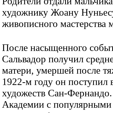
Родители отдали мальчика
художнику Жоану Нуньесу
живописного мастерства м
После насыщенного событ
Сальвадор получил средн
матери, умершей после тя
1922-м году он поступил
художеств Сан-Фернандо.
Академии с популярными 