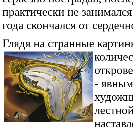
практически не занимался
года скончался от сердечн
Глядя на странные картин
количес
открове
- явным
художни
лестной
наставл