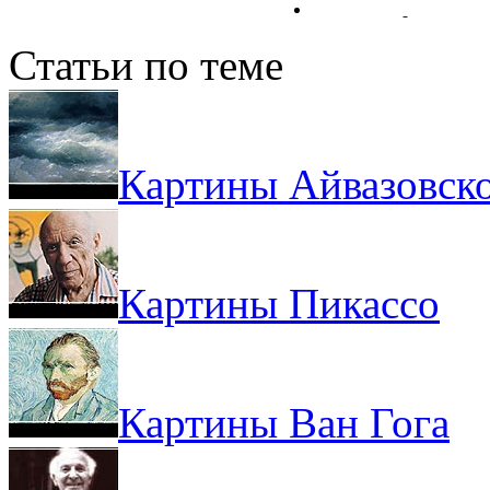
Статьи по теме
Картины Айвазовск
Картины Пикассо
Картины Ван Гога