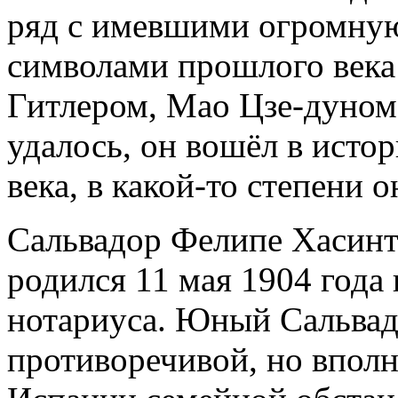
ряд с имевшими огромную
символами прошлого века
Гитлером, Мао Цзе-дуном.
удалось, он вошёл в исто
века, в какой-то степени о
Сальвадор Фелипе Хасин
родился 11 мая 1904 года 
нотариуса. Юный Сальвад
противоречивой, но впол