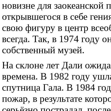
новизне для заокеанской п
открывшегося в себе гени
свою фигуру в центр все
всегда. Так, в 1974 году 
собственный музей.
На склоне лет Дали ожида
времена. В 1982 году ушл
спутница Гала. В 1984 го
пожар, в результате кото
серьёзно пострадал, посл