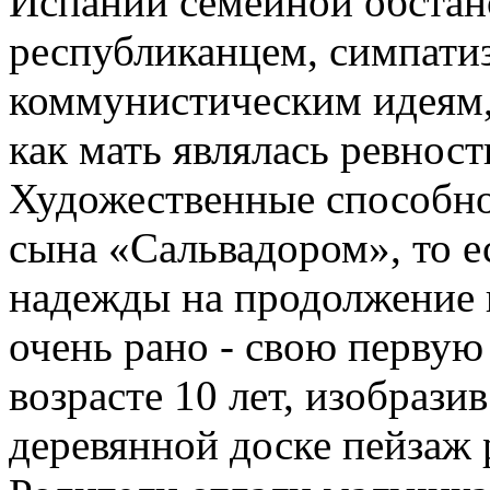
Испании семейной обстано
республиканцем, симпат
коммунистическим идеям, 
как мать являлась ревност
Художественные способно
сына «Сальвадором», то е
надежды на продолжение 
очень рано - свою первую
возрасте 10 лет, изобраз
деревянной доске пейзаж 