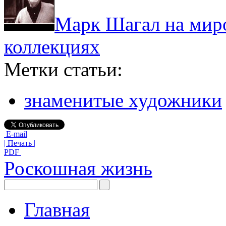
Марк Шагал на миро
коллекциях
Метки статьи:
знаменитые художники
E-mail
| Печать |
PDF
Роскошная жизнь
Главная