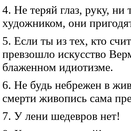
4. Не теряй глаз, руку, ни
художником, они пригодят
5. Если ты из тех, кто счи
превзошло искусство Верм
блаженном идиотизме.
6. Не будь небрежен в жи
смерти живопись сама пр
7. У лени шедевров нет!