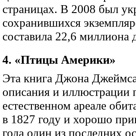
страницах. В 2008 был ук
сохранившихся экземпляро
составила 22,6 миллиона 
4. «Птицы Америки»
Эта книга Джона Джеймс
описания и иллюстрации 
естественном ареале обит
в 1827 году и хорошо при
года один из последних о