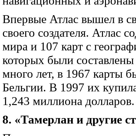
навигационных и аэронав
Впервые Атлас вышел в св
своего создателя. Атлас с
мира и 107 карт с геогра
которых были составлены
много лет, в 1967 карты 
Бельгии. В 1997 их купил
1,243 миллиона долларов.
8. «Тамерлан и другие с