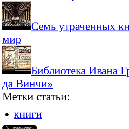
Семь утраченных кн
мир
Библиотека Ивана Г
да Винчи»
Метки статьи:
книги