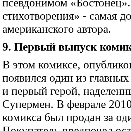
псевдонимом «Бостонец».
стихотворения» - самая д
американского автора.
9. Первый выпуск комик
В этом комиксе, опублико
появился один из главных
и первый герой, наделенн
Супермен. В феврале 2010
комикса был продан за од
Покупатель предпочел ост