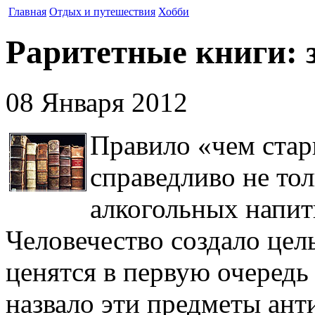
Главная
Отдых и путешествия
Хобби
Раритетные книги: з
08 Января 2012
Правило «чем стар
справедливо не то
алкогольных напитк
Человечество создало цел
ценятся в первую очередь 
назвало эти предметы ант