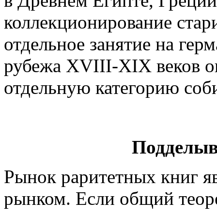
в Древнем Египте, Греции
коллекционирование стар
отдельное занятие на герм
рубежа XVIII-XIX веков о
отдельную категорию соби
Подделыв
Рынок раритетных книг я
рынком. Если общий теор