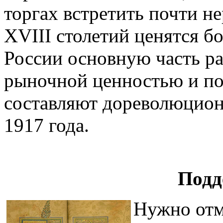
торгах встретить почти н
XVIII столетий ценятся б
России основную часть р
рыночной ценностью и п
составляют дореволюционн
1917 года.
Подд
Нужно отме