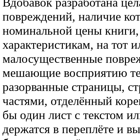
Вдобавок разработана цел
повреждений, наличие ко
номинальной цены книги,
характеристикам, на тот 
малосущественные поврежд
мешающие восприятию тек
разорванные страницы, с
частями, отделённый коре
бы один лист с текстом и
держатся в переплёте и в