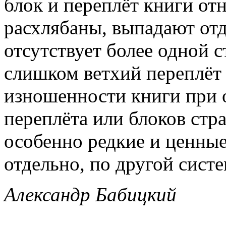
блок и переплёт книги от
расхлябаны, выпадают отд
отсутствует более одной 
слишком ветхий переплёт 
изношенности книги при 
переплёта или блоков стр
особенно редкие и ценны
отдельно, по другой систе
Александр Бабицкий