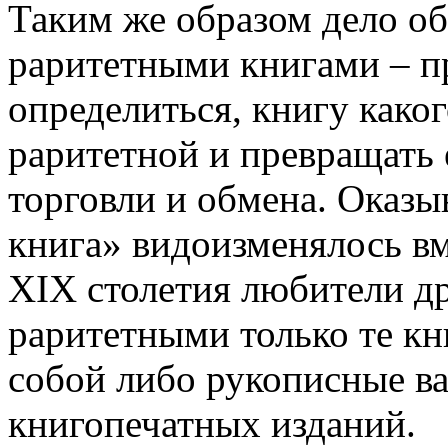
Таким же образом дело об
раритетными книгами – пр
определиться, книгу како
раритетной и превращать 
торговли и обмена. Оказы
книга» видоизменялось вм
XIX столетия любители д
раритетными только те кн
собой либо рукописные в
книгопечатных изданий.