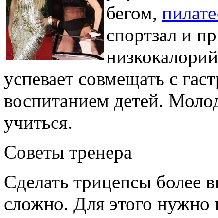
бегом,
пилат
спортзал и п
низкокалорий
успевает совмещать с гас
воспитанием детей. Молод
учиться.
Советы тренера
Сделать трицепсы более 
сложно. Для этого нужно 