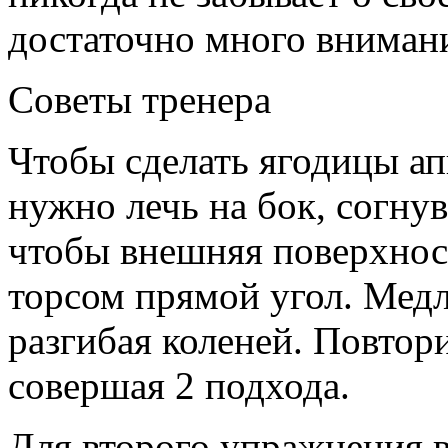
достаточно много вниман
Советы тренера
Чтобы сделать ягодицы а
нужно лечь на бок, согну
чтобы внешняя поверхност
торсом прямой угол. Медл
разгибая коленей. Повтори
совершая 2 подхода.
Для второго упражнения в