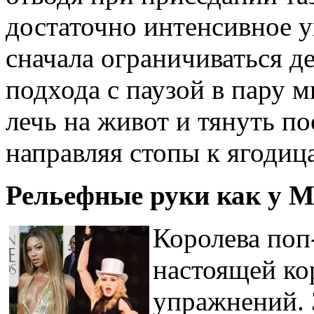
достаточно интенсивное 
сначала ограничиваться д
подхода с паузой в пару 
лечь на живот и тянуть по
направляя стопы к ягодиц
Рельефные руки как у 
Королева поп
настоящей ко
упражнений. 