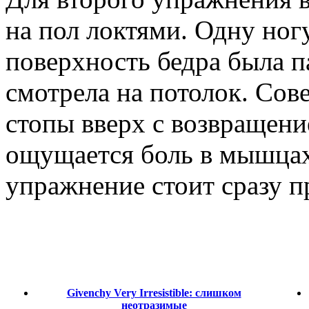
на пол локтями. Одну ног
поверхность бедра была па
смотрела на потолок. Сов
стопы вверх с возвращени
ощущается боль в мышцах
упражнение стоит сразу п
Givenchy Very Irresistible: слишком
неотразимые