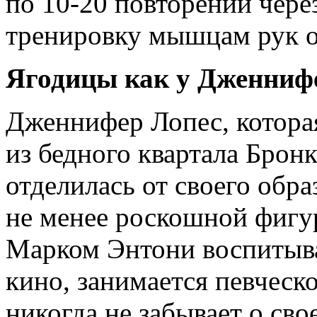
по 10-20 повторений чере
тренировку мышцам рук о
Ягодицы как у Дженниф
Дженнифер Лопес, которая
из бедного квартала Брон
отделилась от своего обра
не менее роскошной фигу
Марком Энтони воспитыва
кино, занимается певческ
никогда не забывает о сво