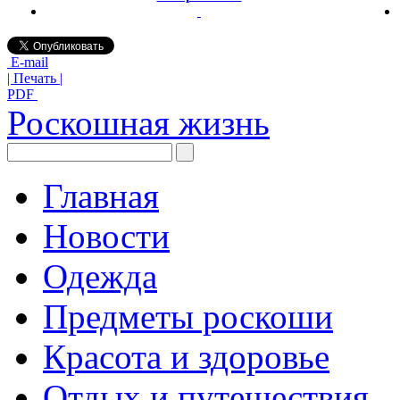
E-mail
| Печать |
PDF
Роскошная жизнь
Главная
Новости
Одежда
Предметы роскоши
Красота и здоровье
Отдых и путешествия