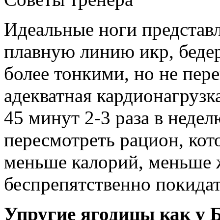
Идеальные ноги представ
плавную линию икр, бедер
более тонкими, но не пер
адекватная кардионагрузка
45 минут 2-3 раза в неде
пересмотреть рацион, ко
меньше калорий, меньше 
беспрепятственно покидать
Упругие ягодицы как у 